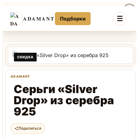
Перейти
к
ADAMANT
Подборки
содержимому
СКИДКА
Серьги «Silver
Drop» из серебра
925
Поделиться