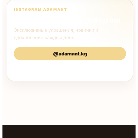
INSTAGRAM ADAMANT
Следите за нами в Instagram
Эксклюзивные украшения, новинки и
вдохновение каждый день.
@adamant.kg
@adamantkg