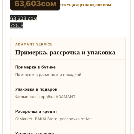
63,603
сом
ТЕКУЩАЯ ЦЕНА: 63,603 СОМ.
63,603 сом
725 $
ADAMANT SERVICE
Примерка, рассрочка и упаковка
Примерка в бутике
Поможем с размером и посадкой.
Упаковка в подарок
Фирменная коробка ADAMANT.
Рассрочка и кредит
O!Market, BAKAI Store, рассрочка от M+.
Уточнить наличие