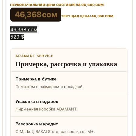
ПЕРВОНАЧАЛЬНАЯ ЦЕНА СОСТАВЛЯЛА 96,600 СОМ.
46,368
сом
ТЕКУЩАЯ ЦЕНА: 46,368 СОМ.
46,368 сом
529 $
ADAMANT SERVICE
Примерка, рассрочка и упаковка
Примерка в бутике
Поможем с размером и посадкой.
Упаковка в подарок
Фирменная коробка ADAMANT.
Рассрочка и кредит
O!Market, BAKAI Store, рассрочка от M+.