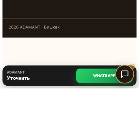
2026 ADAMANT · Бишкек
ADAMANT
WHATSAPP
Уточнить
@adamant.kg