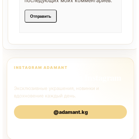
последующих моих комментариев.
INSTAGRAM ADAMANT
Следите за нами в Instagram
Эксклюзивные украшения, новинки и
вдохновение каждый день.
@adamant.kg
@adamantkg