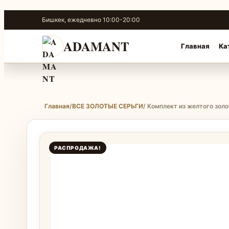
Перейти
Бишкек, ежедневно 10:00-20:00
к
содержимому
ADAMANT
Главная
Ка
Главная
/
ВСЕ ЗОЛОТЫЕ СЕРЬГИ
/ Комплект из желтого зол
РАСПРОДАЖА!