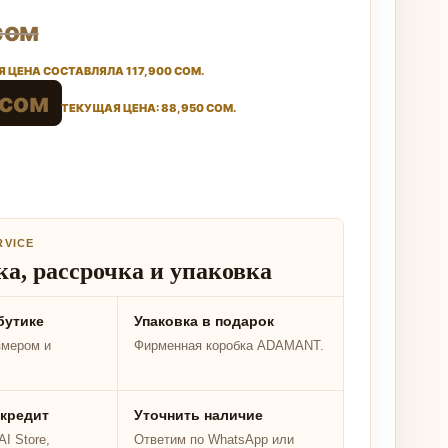
сом
 ЦЕНА СОСТАВЛЯЛА 117,900 СОМ.
сом
ТЕКУЩАЯ ЦЕНА: 88,950 СОМ.
RVICE
а, рассрочка и упаковка
бутике
Упаковка в подарок
змером и
Фирменная коробка ADAMANT.
 кредит
Уточнить наличие
I Store,
Ответим по WhatsApp или