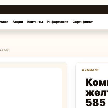
талог
Акции
Контакты
Информация
Сертификат
ота 585
Ком
жел
585