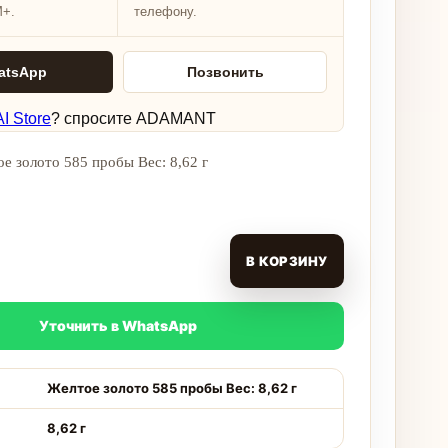
M+.
телефону.
atsApp
Позвонить
I Store
? спросите ADAMANT
е золото 585 пробы Вес: 8,62 г
В КОРЗИНУ
Уточнить в WhatsApp
Желтое золото 585 пробы Вес: 8,62 г
8,62 г