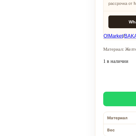
рассрочка от 
Wh
O!Market
/
BAKA
Материал: Желто
1 в наличии
Материал
Вес