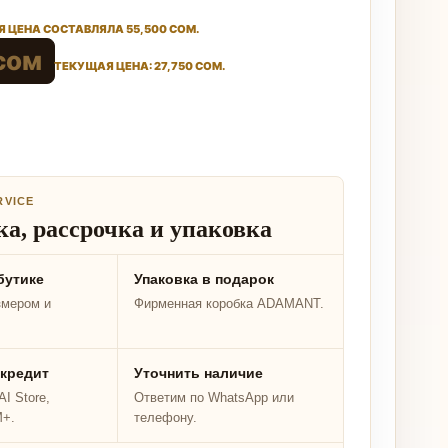
 ЦЕНА СОСТАВЛЯЛА 55,500 СОМ.
сом
ТЕКУЩАЯ ЦЕНА: 27,750 СОМ.
RVICE
а, рассрочка и упаковка
бутике
Упаковка в подарок
змером и
Фирменная коробка ADAMANT.
 кредит
Уточнить наличие
I Store,
Ответим по WhatsApp или
M+.
телефону.