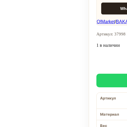
Wh
O!Market
/
BAKA
Артикул: 37998 
1 в наличии
Артикул
Материал
Вес