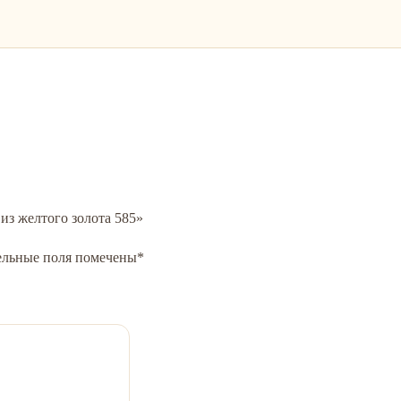
 из желтого золота 585»
ельные поля помечены
*