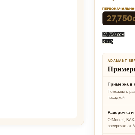
ПЕРВОНАЧАЛЬНАЯ
27,750
27,750 сом
316 $
ADAMANT SE
Примерк
Примерка в 
Поможем с ра
посадкой.
Рассрочка и
O!Market, BAKA
рассрочка от 