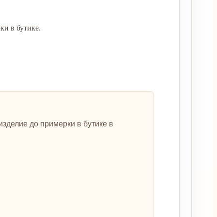
ки в бутике.
зделие до примерки в бутике в