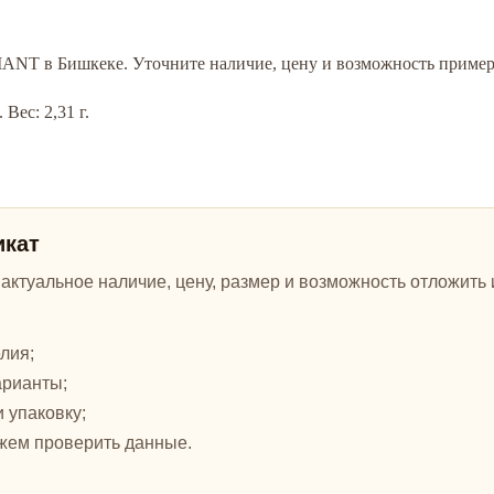
MANT в Бишкеке. Уточните наличие, цену и возможность пример
Вес: 2,31 г.
икат
ктуальное наличие, цену, размер и возможность отложить и
лия;
арианты;
и упаковку;
жем проверить данные.