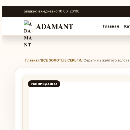
Перейти
Бишкек, ежедневно 10:00-20:00
к
содержимому
ADAMANT
Главная
Ка
Главная
/
ВСЕ ЗОЛОТЫЕ СЕРЬГИ
/ Серьги из желтого золота
РАСПРОДАЖА!