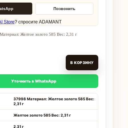
atsApp
Позвонить
I Store
? спросите ADAMANT
Материал: Желтое золото 585 Вес: 2,31 г
В КОРЗИНУ
Уточнить в WhatsApp
37998 Материал: Желтое золото 585 Вес:
2,31 г
Желтое золото 585 Вес: 2,31 г
2,31 г