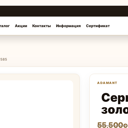
талог
Акции
Контакты
Информация
Сертификат
 585
Сер
зол
55,500
с