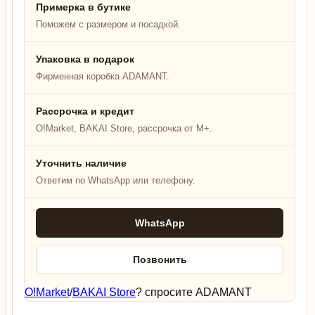
Примерка в бутике
Поможем с размером и посадкой.
Упаковка в подарок
Фирменная коробка ADAMANT.
Рассрочка и кредит
O!Market, BAKAI Store, рассрочка от M+.
Уточнить наличие
Ответим по WhatsApp или телефону.
WhatsApp
Позвонить
O!Market
/
BAKAI Store
? спросите ADAMANT