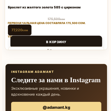
Браслет из желтого золота 585 с цирконом
175,500
сом
ПЕРВОНАЧАЛЬНАЯ ЦЕНА СОСТАВЛЯЛА 175,500 СОМ.
77,220
сом
ТЕКУЩАЯ ЦЕНА: 77,220 СОМ.
В КОРЗИНУ
Поделиться
INSTAGRAM ADAMANT
Следите за нами в Instagram
Эксклюзивные украшения, новинки и
вдохновение каждый день.
@adamant.kg