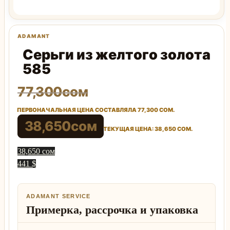
Серьги из желтого золота
585
77,300
сом
ПЕРВОНАЧАЛЬНАЯ ЦЕНА СОСТАВЛЯЛА 77,300 СОМ.
38,650
сом
ТЕКУЩАЯ ЦЕНА: 38,650 СОМ.
38,650 сом
441 $
ADAMANT SERVICE
Примерка, рассрочка и упаковка