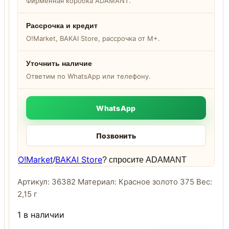
Фирменная коробка ADAMANT.
Рассрочка и кредит
O!Market, BAKAI Store, рассрочка от M+.
Уточнить наличие
Ответим по WhatsApp или телефону.
WhatsApp
Позвонить
O!Market
BAKAI Store
/
? спросите ADAMANT
Артикул: 36382 Материал: Красное золото 375 Вес:
2,15 г
1 в наличии