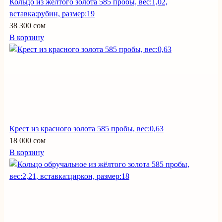
Кольцо из жёлтого золота 585 пробы, вес:1,02,
вставка:рубин, размер:19
38 300 сом
В корзину
Крест из красного золота 585 пробы, вес:0,63
18 000 сом
В корзину