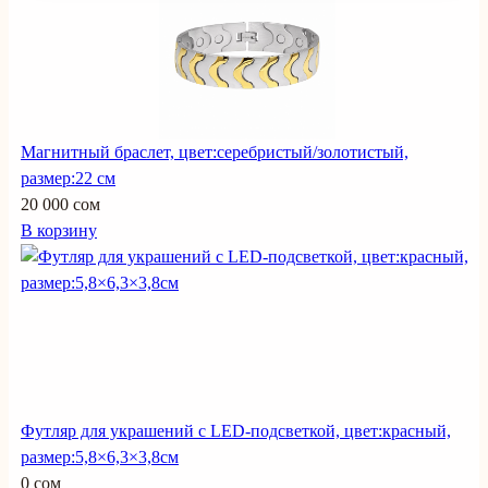
Магнитный браслет, цвет:серебристый/золотистый,
размер:22 см
20 000 сом
В корзину
Футляр для украшений с LED-подсветкой, цвет:красный,
размер:5,8×6,3×3,8см
0 сом