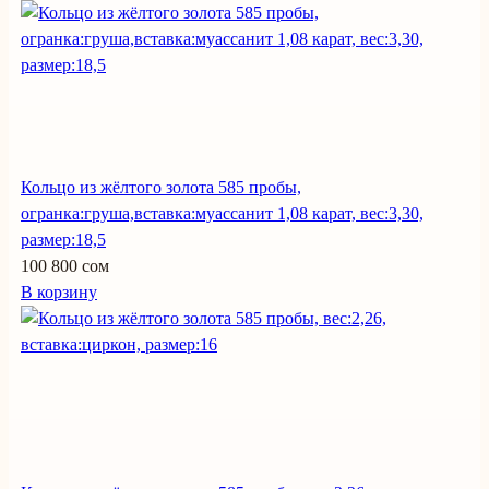
Кольцо из жёлтого золота 585 пробы,
огранка:груша,вставка:муассанит 1,08 карат, вес:3,30,
размер:18,5
100 800 сом
В корзину