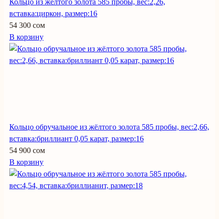
Кольцо из жёлтого золота 585 пробы, вес:2,26,
вставка:циркон, размер:16
54 300 сом
В корзину
Кольцо обручальное из жёлтого золота 585 пробы, вес:2,66,
вставка:бриллиант 0,05 карат, размер:16
54 900 сом
В корзину