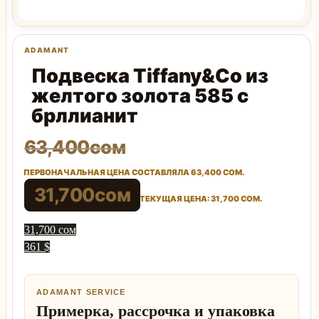
Подвеска Tiffany&Co из
желтого золота 585 с
брллианит
63,400
сом
ПЕРВОНАЧАЛЬНАЯ ЦЕНА СОСТАВЛЯЛА 63,400 СОМ.
31,700
сом
ТЕКУЩАЯ ЦЕНА: 31,700 СОМ.
31,700 сом
361 $
ADAMANT SERVICE
Примерка, рассрочка и упаковка