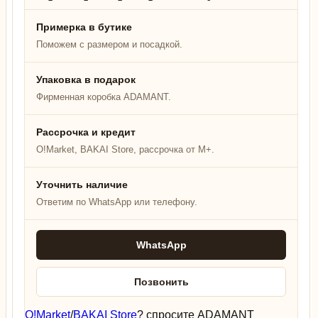
Примерка в бутике
Поможем с размером и посадкой.
Упаковка в подарок
Фирменная коробка ADAMANT.
Рассрочка и кредит
O!Market, BAKAI Store, рассрочка от M+.
Уточнить наличие
Ответим по WhatsApp или телефону.
WhatsApp
Позвонить
O!Market
/
BAKAI Store
? спросите ADAMANT