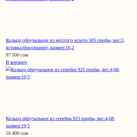
Кольцо обручальное из жёлтого золота 585 пробы, вес:3,
вставка:бриллианит, размер:16,2
97 500 сом
В корзину
Кольцо обручальное из серебра 925 пробы, вес:4,68,
размер:19,5
16 400 сом