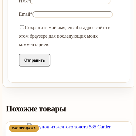
Имя
*
Email
*
Сохранить моё имя, email и адрес сайта в
этом браузере для последующих моих
комментариев.
Похожие товары
ПРОДАВАЕМЫЙ
ПРОДАВАЕМЫЙ
РАСПРОДАЖА
РАСПРОДАЖА
ТОВАР
ТОВАР