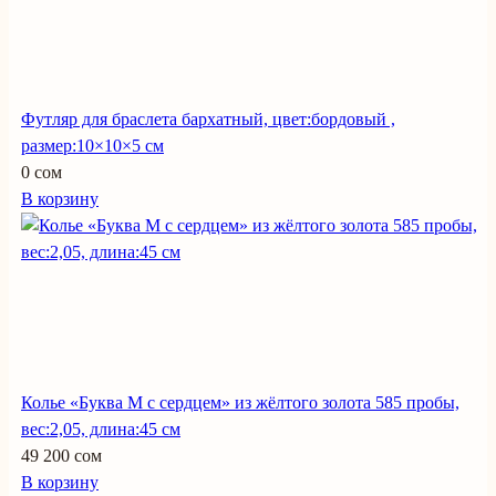
Футляр для браслета бархатный, цвет:бордовый ,
размер:10×10×5 см
0 сом
В корзину
Колье «Буква М с сердцем» из жёлтого золота 585 пробы,
вес:2,05, длина:45 см
49 200 сом
В корзину