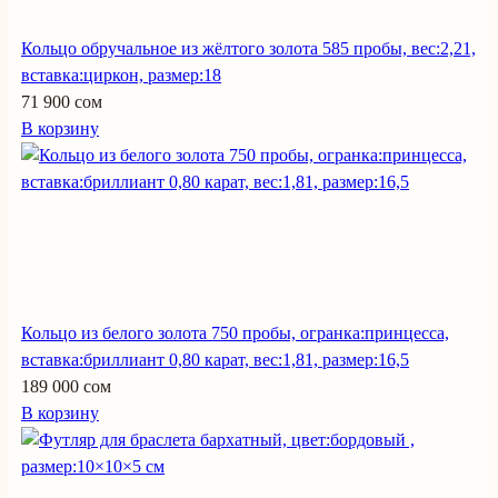
Кольцо обручальное из жёлтого золота 585 пробы, вес:2,21,
вставка:циркон, размер:18
71 900 сом
В корзину
Кольцо из белого золота 750 пробы, огранка:принцесса,
вставка:бриллиант 0,80 карат, вес:1,81, размер:16,5
189 000 сом
В корзину