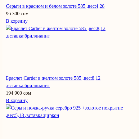
Серьги в красном и белом золоте 585 ,вес:4,28
96 300 сом
В корзину
Браслет Cartier в желтом золоте 585 ,вес:8,12
,вставка:бриллианит
194 900 сом
В корзину