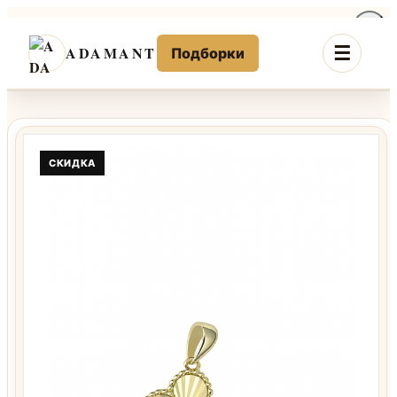
Перейти
к
ADAMANT
Подборки
содержимому
СКИДКА