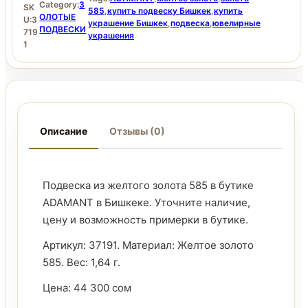
Category:
З
SK
585
,
купить подвеску Бишкек
,
купить
ОЛОТЫЕ
U:
3
украшение Бишкек
,
подвеска
,
ювелирные
ПОДВЕСКИ
719
украшения
1
Описание
Отзывы (0)
Подвеска из желтого золота 585 в бутике
ADAMANT в Бишкеке. Уточните наличие,
цену и возможность примерки в бутике.
Артикул: 37191. Материал: Желтое золото
585. Вес: 1,64 г.
Цена: 44 300 сом