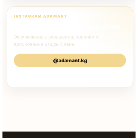
INSTAGRAM ADAMANT
Следите за нами в Instagram
Эксклюзивные украшения, новинки и
вдохновение каждый день.
@adamant.kg
@adamantkg