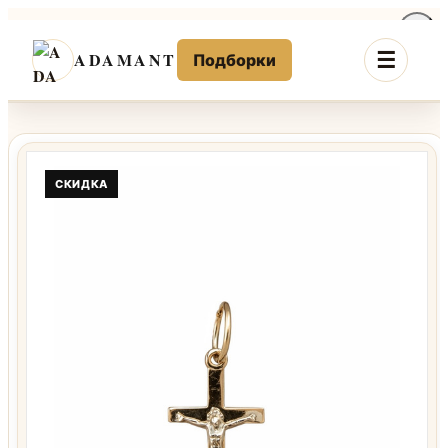
Перейти
к
ADAMANT
Подборки
содержимому
СКИДКА