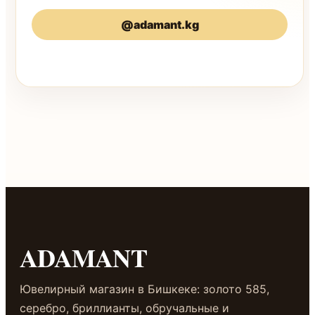
@adamant.kg
@adamantkg
ADAMANT
Ювелирный магазин в Бишкеке: золото 585,
серебро, бриллианты, обручальные и