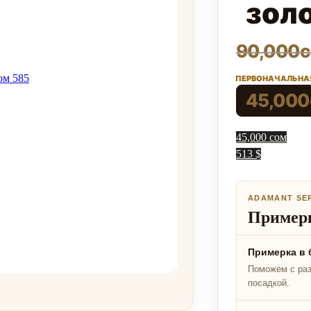
зол
90,000
ПЕРВОНАЧАЛЬНАЯ
45,000
45,000 сом
513 $
ADAMANT SE
Примерк
Примерка в 
Поможем с ра
посадкой.