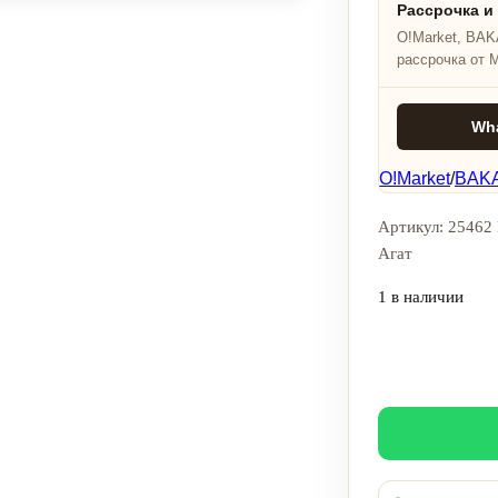
Рассрочка и
O!Market, BAKA
рассрочка от 
Wh
O!Market
/
BAKA
Артикул: 25462 
Агат
1 в наличии