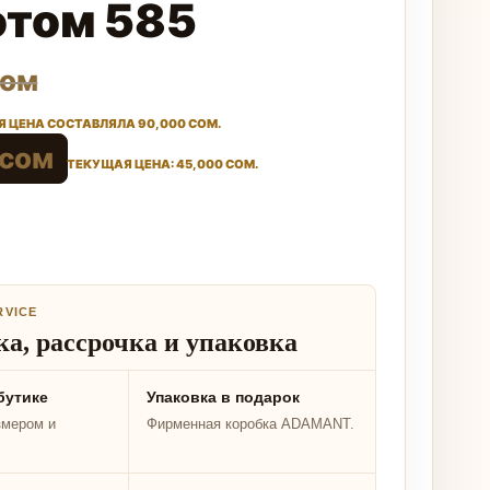
отом 585
сом
 ЦЕНА СОСТАВЛЯЛА 90,000 СОМ.
сом
ТЕКУЩАЯ ЦЕНА: 45,000 СОМ.
RVICE
а, рассрочка и упаковка
бутике
Упаковка в подарок
змером и
Фирменная коробка ADAMANT.