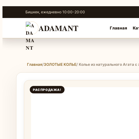
Перейти
Бишкек, ежедневно 10:00-20:00
к
содержимому
ADAMANT
Главная
Ка
Главная
/
ЗОЛОТЫЕ КОЛЬЕ
/ Колье из натурального Агата 
РАСПРОДАЖА!