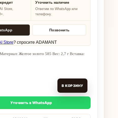
 кредит
Уточнить наличие
I Store,
Ответим по WhatsApp или
M+.
телефону.
atsApp
Позвонить
I Store
? спросите ADAMANT
Материал: Желтое золото 585 Вес: 2,7 г Вставка:
В КОРЗИНУ
Уточнить в WhatsApp