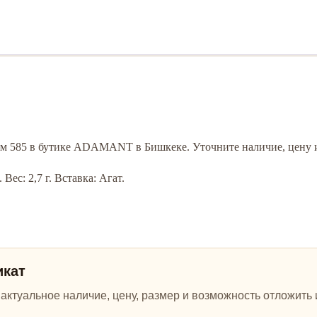
том 585 в бутике ADAMANT в Бишкеке. Уточните наличие, цену 
Вес: 2,7 г. Вставка: Агат.
икат
ктуальное наличие, цену, размер и возможность отложить и