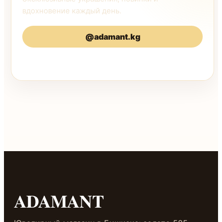
вдохновение каждый день.
@adamant.kg
@adamantkg
ADAMANT