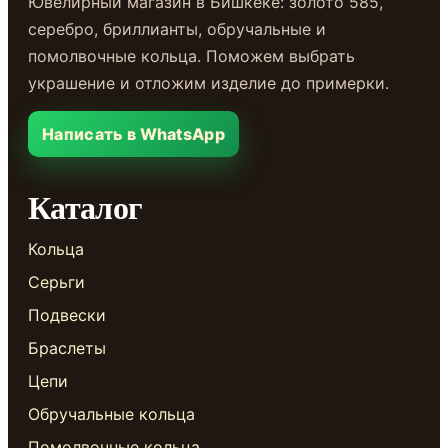
Ювелирный магазин в Бишкеке: золото 585,
серебро, бриллианты, обручальные и
помолвочные кольца. Поможем выбрать
украшение и отложим изделие до примерки.
Написать в WhatsApp
Каталог
Кольца
Серьги
Подвески
Браслеты
Цепи
Обручальные кольца
Помолвочные кольца