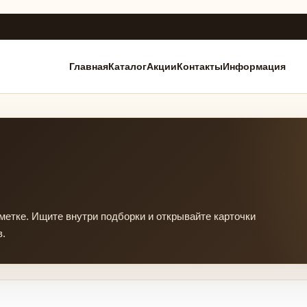
Главная
Каталог
Акции
Контакты
Информация
тке. Ищите внутри подборки и открывайте карточки
в.