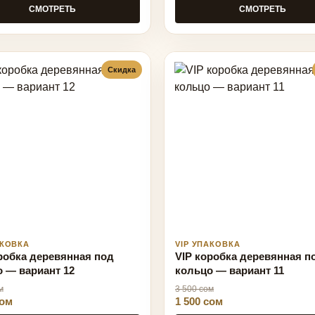
СМОТРЕТЬ
СМОТРЕТЬ
Скидка
АКОВКА
VIP УПАКОВКА
робка деревянная под
VIP коробка деревянная п
 — вариант 12
кольцо — вариант 11
м
3 500 сом
сом
1 500 сом