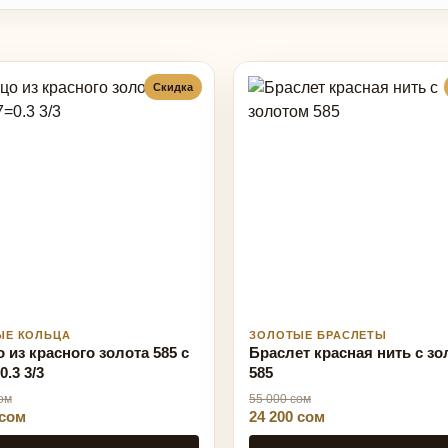
Скидка
ЫЕ КОЛЬЦА
ЗОЛОТЫЕ БРАСЛЕТЫ
 из красного золота 585 с
Браслет красная нить с з
0.3 3/3
585
ом
55 000 сом
 сом
24 200 сом