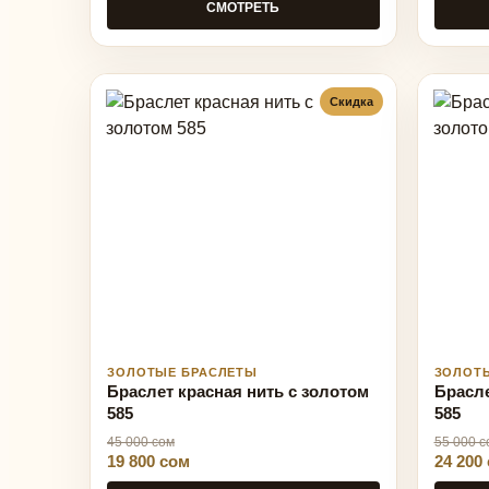
СМОТРЕТЬ
Скидка
ЗОЛОТЫЕ БРАСЛЕТЫ
ЗОЛОТ
Браслет красная нить с золотом
Брасле
585
585
45 000 сом
55 000 с
19 800 сом
24 200