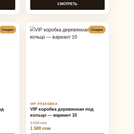
СМОТРЕТЬ
Скидка
Скидка
VIP УПАКОВКА
од
VIP коробка деревянная под
кольцо — вариант 10
3 500 сом
1 500 сом