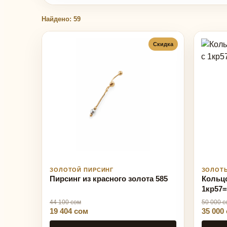
Найдено: 59
Скидка
ЗОЛОТОЙ ПИРСИНГ
ЗОЛОТ
Пирсинг из красного золота 585
Кольцо
1кр57=
44 100 сом
50 000 с
19 404 сом
35 000