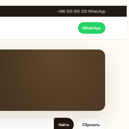
+996 555 900 330
·
WhatsApp
WhatsApp
Найти
Сбросить