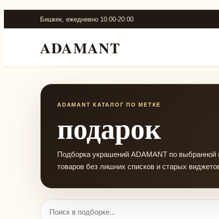
Бишкек, ежедневно 10:00-20:00
ADAMANT
ADAMANT КАТАЛОГ ПО МЕТКЕ
подарок
Подборка украшений ADAMANT по выбранной ме
товаров без лишних списков и старых виджето