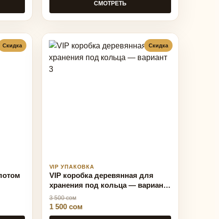
СМОТРЕТЬ
Скидка
Скидка
VIP УПАКОВКА
олотом
VIP коробка деревянная для
хранения под кольца — вариант
3
3 500 сом
1 500 сом