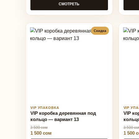
СМОТРЕТЬ
Скидка
VIP УПАКОВКА
VIP УП
VIP коробка деревянная под
VIP ко
кольцо — вариант 13
кольцо
3 500 сом
3 500 со
1 500 сом
1 500 