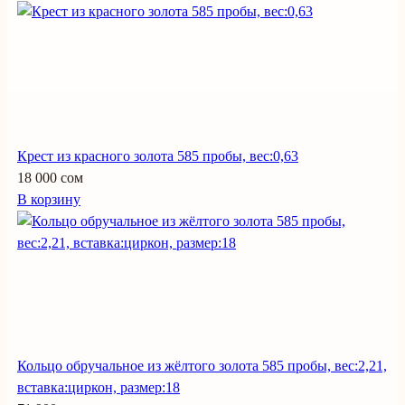
Крест из красного золота 585 пробы, вес:0,63
18 000 сом
В корзину
Кольцо обручальное из жёлтого золота 585 пробы, вес:2,21,
вставка:циркон, размер:18