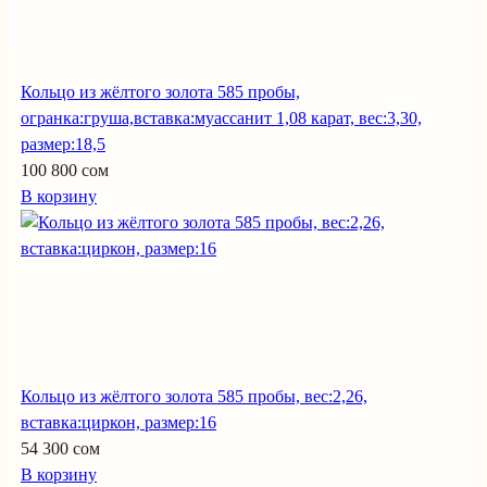
Кольцо из жёлтого золота 585 пробы,
огранка:груша,вставка:муассанит 1,08 карат, вес:3,30,
размер:18,5
100 800 сом
В корзину
Кольцо из жёлтого золота 585 пробы, вес:2,26,
вставка:циркон, размер:16
54 300 сом
В корзину