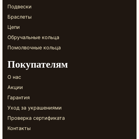
Подвески
Браслеты
Цепи
Обручальные кольца
Помолвочные кольца
Покупателям
О нас
Акции
Гарантия
Уход за украшениями
Проверка сертификата
Контакты