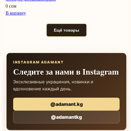
0 сом
В корзину
Ещё товары
INSTAGRAM ADAMANT
Следите за нами в Instagram
Эксклюзивные украшения, новинки и
вдохновение каждый день.
@adamant.kg
@adamantkg