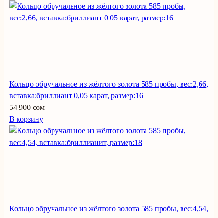
Кольцо обручальное из жёлтого золота 585 пробы, вес:2,66,
вставка:бриллиант 0,05 карат, размер:16
54 900 сом
В корзину
Кольцо обручальное из жёлтого золота 585 пробы, вес:4,54,