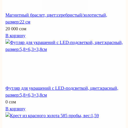
Магнитный браслет, цвет:серебристый/золотистый,
размер:22 см
20 000 сом
В корзину
Футляр для украшений с LED-подсветкой, цвет:красный,
размер:5,8×6,3×3,8см
0 сом
В корзину