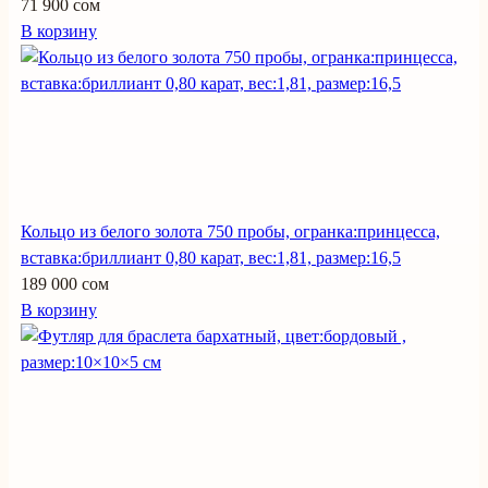
71 900 сом
В корзину
Кольцо из белого золота 750 пробы, огранка:принцесса,
вставка:бриллиант 0,80 карат, вес:1,81, размер:16,5
189 000 сом
В корзину