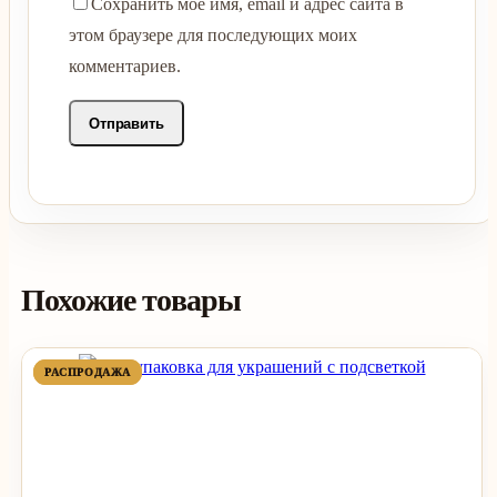
Сохранить моё имя, email и адрес сайта в
этом браузере для последующих моих
комментариев.
Похожие товары
ПРОДАВАЕМЫЙ
ПРОДАВАЕМЫЙ
РАСПРОДАЖА
РАСПРОДАЖА
ТОВАР
ТОВАР