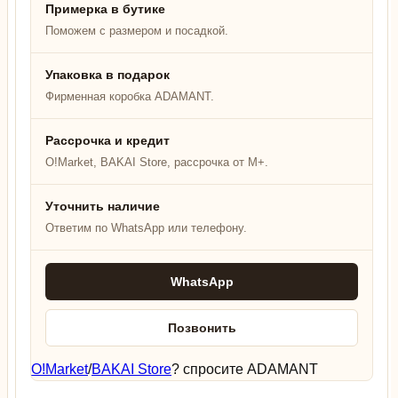
Примерка в бутике
Поможем с размером и посадкой.
Упаковка в подарок
Фирменная коробка ADAMANT.
Рассрочка и кредит
O!Market, BAKAI Store, рассрочка от M+.
Уточнить наличие
Ответим по WhatsApp или телефону.
WhatsApp
Позвонить
O!Market
/
BAKAI Store
? спросите ADAMANT