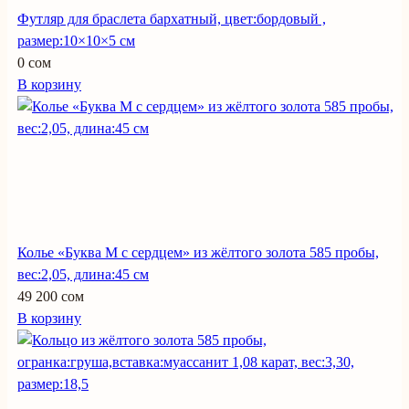
Футляр для браслета бархатный, цвет:бордовый ,
размер:10×10×5 см
0 сом
В корзину
Колье «Буква М с сердцем» из жёлтого золота 585 пробы,
вес:2,05, длина:45 см
49 200 сом
В корзину