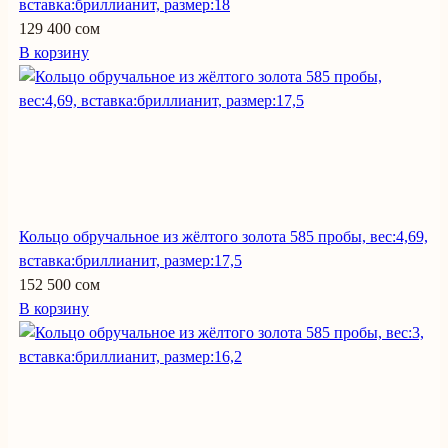
вставка:бриллианит, размер:18
129 400 сом
В корзину
Кольцо обручальное из жёлтого золота 585 пробы, вес:4,69,
вставка:бриллианит, размер:17,5
152 500 сом
В корзину