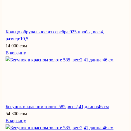
Кольцо обручальное из серебра 925 пробы, вес:4,
размер:19,5
14 000 сом
В корзину
Бегунок в красном золоте 585 ,вес:2,41,длина:46 см
54 300 сом
В корзину