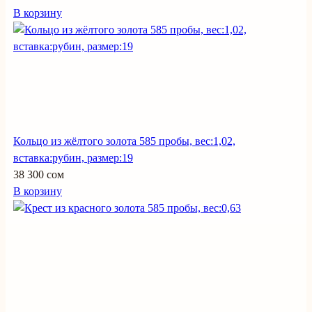
В корзину
Кольцо из жёлтого золота 585 пробы, вес:1,02,
вставка:рубин, размер:19
38 300 сом
В корзину