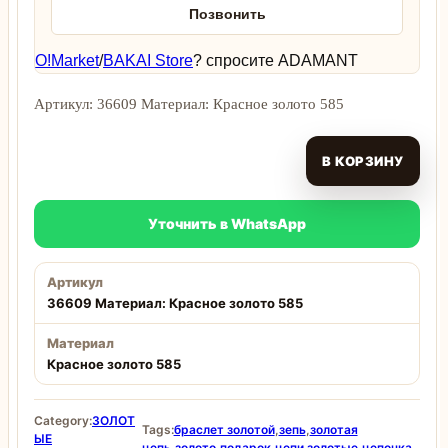
Позвонить
O!Market
/
BAKAI Store
? спросите ADAMANT
Артикул: 36609 Материал: Красное золото 585
В КОРЗИНУ
Уточнить в WhatsApp
Артикул
36609 Материал: Красное золото 585
Материал
Красное золото 585
Category:
ЗОЛОТ
Tags:
браслет золотой
,
зепь
,
золотая
ЫЕ
цепь
,
золото
,
подарок
,
цепи золотые
,
цепочка