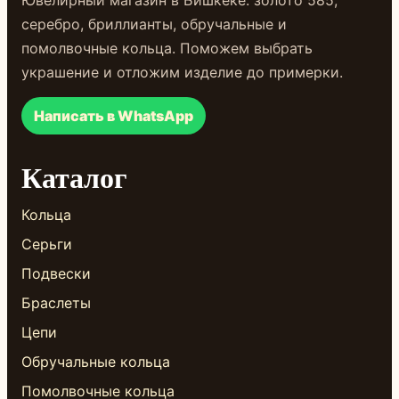
Ювелирный магазин в Бишкеке: золото 585,
серебро, бриллианты, обручальные и
помолвочные кольца. Поможем выбрать
украшение и отложим изделие до примерки.
Написать в WhatsApp
Каталог
Кольца
Серьги
Подвески
Браслеты
Цепи
Обручальные кольца
Помолвочные кольца