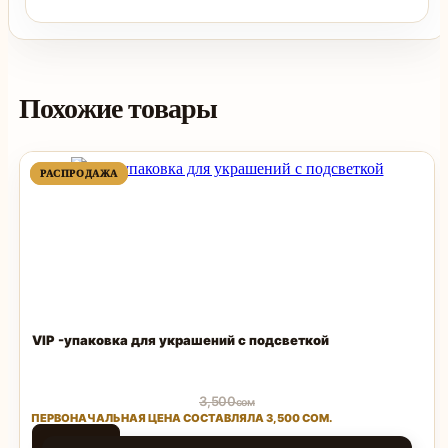
Похожие товары
ПРОДАВАЕМЫЙ
ПРОДАВАЕМЫЙ
РАСПРОДАЖА
РАСПРОДАЖА
ТОВАР
ТОВАР
VIP -упаковка для украшений с подсветкой
3,500
сом
ПЕРВОНАЧАЛЬНАЯ ЦЕНА СОСТАВЛЯЛА 3,500 СОМ.
1,500
сом