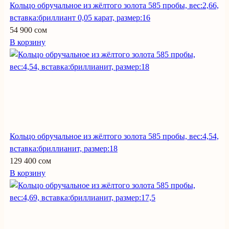
Кольцо обручальное из жёлтого золота 585 пробы, вес:2,66,
вставка:бриллиант 0,05 карат, размер:16
54 900 сом
В корзину
Кольцо обручальное из жёлтого золота 585 пробы, вес:4,54,
вставка:бриллианит, размер:18
129 400 сом
В корзину