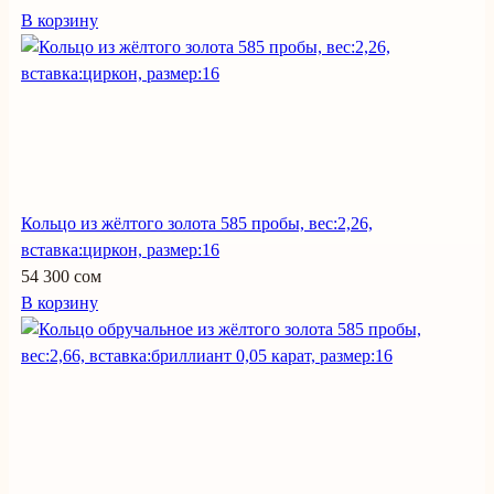
В корзину
Кольцо из жёлтого золота 585 пробы, вес:2,26,
вставка:циркон, размер:16
54 300 сом
В корзину