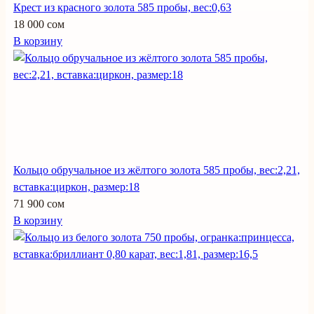
Крест из красного золота 585 пробы, вес:0,63
18 000 сом
В корзину
Кольцо обручальное из жёлтого золота 585 пробы, вес:2,21,
вставка:циркон, размер:18
71 900 сом
В корзину