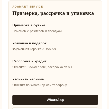
ADAMANT SERVICE
Примерка, рассрочка и упаковка
Примерка в бутике
Поможем с размером и посадкой.
Упаковка в подарок
Фирменная коробка ADAMANT.
Рассрочка и кредит
O!Market, BAKAI Store, рассрочка от M+.
Уточнить наличие
Ответим по WhatsApp или телефону.
WhatsApp