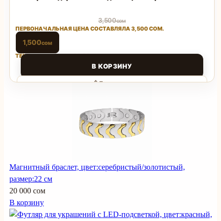
3,500
сом
ПЕРВОНАЧАЛЬНАЯ ЦЕНА СОСТАВЛЯЛА 3,500 СОМ.
1,500
сом
ТЕКУЩАЯ ЦЕНА: 1,500 СОМ.
В КОРЗИНУ
Поделиться
Магнитный браслет, цвет:серебристый/золотистый,
размер:22 см
20 000 сом
В корзину