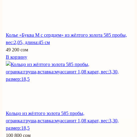
Колье «Буква М с сердцем» из жёлтого золота 585 пробы,
вес:2,05, длина:45 см
49 200 сом
В корзину
Кольцо из жёлтого золота 585 пробы,
огранка:груша,вставка:муассанит 1,08 карат, вес:3,30,
размер:18,5
100 800 сом