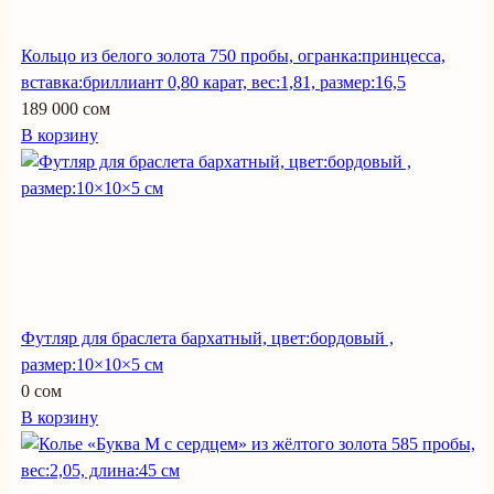
Кольцо из белого золота 750 пробы, огранка:принцесса,
вставка:бриллиант 0,80 карат, вес:1,81, размер:16,5
189 000 сом
В корзину
Футляр для браслета бархатный, цвет:бордовый ,
размер:10×10×5 см
0 сом
В корзину