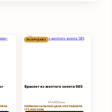
ПРОДАВАЕМЫЙ
ПРОДАВАЕМЫЙ
РАСПРОДАЖА
РАСПРОДАЖА
ТОВАР
ТОВАР
s»
Браслет из желтого золота 585
173,600
сом
ЛЯЛА
ПЕРВОНАЧАЛЬНАЯ ЦЕНА СОСТАВЛЯЛА
173,600 СОМ.