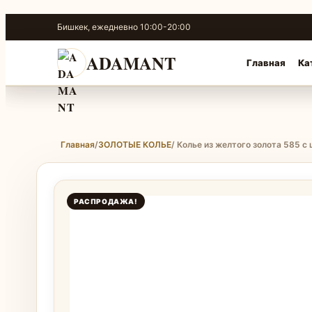
Перейти
Бишкек, ежедневно 10:00-20:00
к
содержимому
ADAMANT
Главная
Ка
Главная
/
ЗОЛОТЫЕ КОЛЬЕ
/ Колье из желтого золота 585 с
РАСПРОДАЖА!