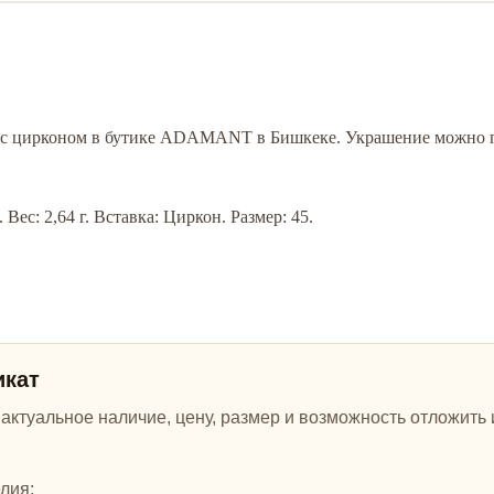
5 с цирконом в бутике ADAMANT в Бишкеке. Украшение можно п
Вес: 2,64 г. Вставка: Циркон. Размер: 45.
икат
ктуальное наличие, цену, размер и возможность отложить и
лия;