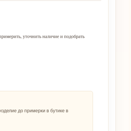
римерить, уточнить наличие и подобрать
зделие до примерки в бутике в