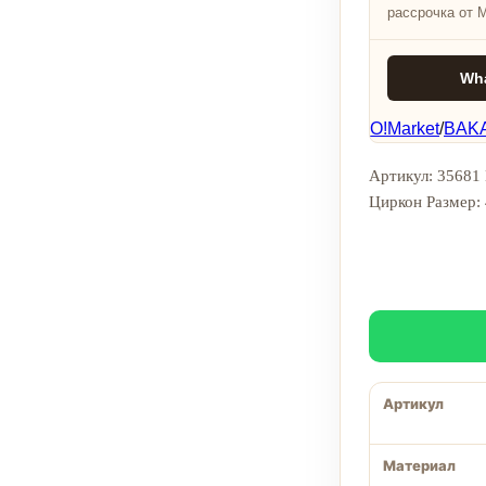
рассрочка от 
Wh
O!Market
/
BAKA
Артикул: 35681 
Циркон Размер:
Артикул
Материал