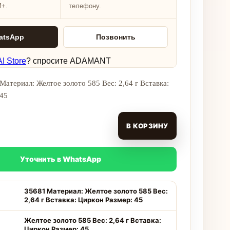
M+.
телефону.
atsApp
Позвонить
I Store
? спросите ADAMANT
Материал: Желтое золото 585 Вес: 2,64 г Вставка:
 45
В КОРЗИНУ
Уточнить в WhatsApp
35681 Материал: Желтое золото 585 Вес:
2,64 г Вставка: Циркон Размер: 45
Желтое золото 585 Вес: 2,64 г Вставка:
Циркон Размер: 45