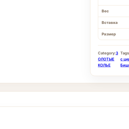
Вес
Вставка
Размер
Category:
З
Tags
ОЛОТЫЕ
с ц
КОЛЬЕ
Биш