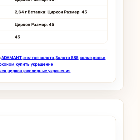
2,64 г Вставка: Циркон Размер: 45
Циркон Размер: 45
45
:
ADAMANT
,
желтое золото
,
Золото 585
,
колье
,
колье
ирконом
,
купить украшение
кек
,
циркон
,
ювелирные украшения