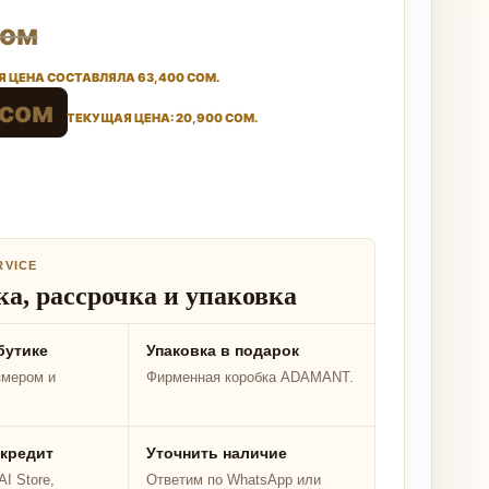
сом
 ЦЕНА СОСТАВЛЯЛА 63,400 СОМ.
сом
ТЕКУЩАЯ ЦЕНА: 20,900 СОМ.
RVICE
а, рассрочка и упаковка
бутике
Упаковка в подарок
змером и
Фирменная коробка ADAMANT.
 кредит
Уточнить наличие
I Store,
Ответим по WhatsApp или