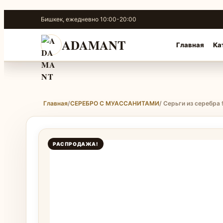
Перейти
Бишкек, ежедневно 10:00-20:00
к
содержимому
ADAMANT
Главная
Ка
Главная
/
СЕРЕБРО С МУАССАНИТАМИ
/ Серьги из серебра
РАСПРОДАЖА!