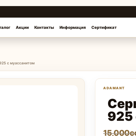
талог
Акции
Контакты
Информация
Сертификат
 925 с муассанитом
Сер
925
15,000
с