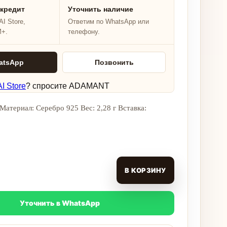
 кредит
Уточнить наличие
I Store,
Ответим по WhatsApp или
M+.
телефону.
atsApp
Позвонить
I Store
? спросите ADAMANT
Материал: Серебро 925 Вес: 2,28 г Вставка:
В КОРЗИНУ
Уточнить в WhatsApp