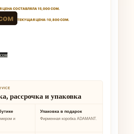
 ЦЕНА СОСТАВЛЯЛА 15,000 СОМ.
сом
ТЕКУЩАЯ ЦЕНА: 10,800 СОМ.
 сом
RVICE
а, рассрочка и упаковка
бутике
Упаковка в подарок
змером и
Фирменная коробка ADAMANT.