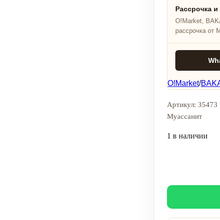
Рассрочка и
O!Market, BAKA
рассрочка от 
Wh
O!Market
/
BAKA
Артикул: 35473 
Муассанит
1 в наличии