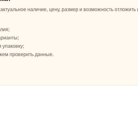
ктуальное наличие, цену, размер и возможность отложить и
лия;
арианты;
и упаковку;
жем проверить данные.