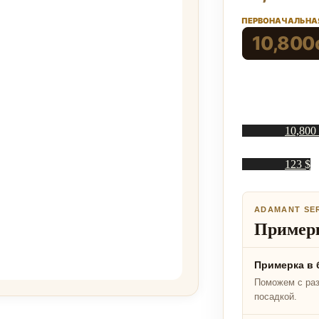
ПЕРВОНАЧАЛЬНАЯ
10,800
10,800
123 $
ADAMANT SE
Примерк
Примерка в 
Поможем с ра
посадкой.