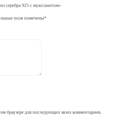
 из серебра 925 с муассанитом»
ельные поля помечены
*
 этом браузере для последующих моих комментариев.