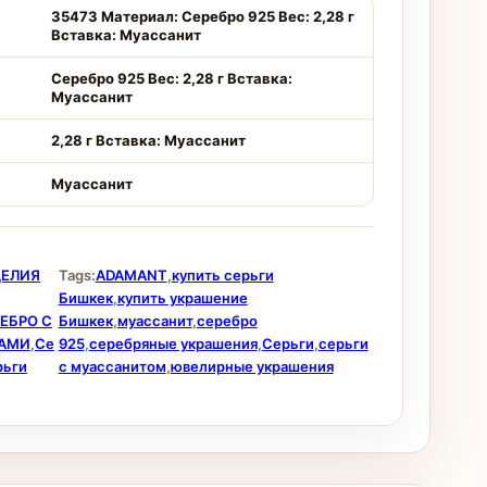
35473 Материал: Серебро 925 Вес: 2,28 г
Вставка: Муассанит
Серебро 925 Вес: 2,28 г Вставка:
Муассанит
2,28 г Вставка: Муассанит
Муассанит
ДЕЛИЯ
Tags:
ADAMANT
,
купить серьги
Бишкек
,
купить украшение
ЕБРО С
Бишкек
,
муассанит
,
серебро
АМИ
,
Се
925
,
серебряные украшения
,
Серьги
,
серьги
рьги
с муассанитом
,
ювелирные украшения