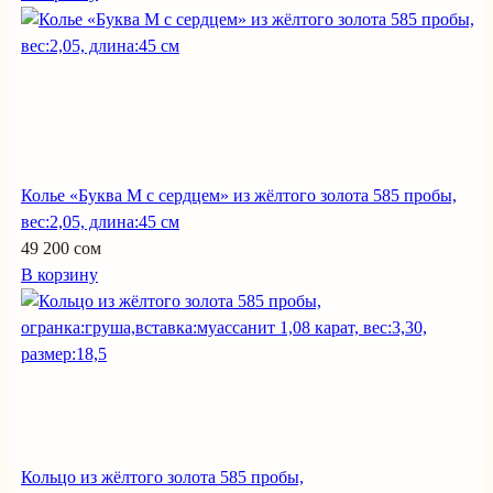
Колье «Буква М с сердцем» из жёлтого золота 585 пробы,
вес:2,05, длина:45 см
49 200 сом
В корзину
Кольцо из жёлтого золота 585 пробы,