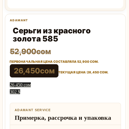
Серьги из красного
золота 585
52,900
сом
ПЕРВОНАЧАЛЬНАЯ ЦЕНА СОСТАВЛЯЛА 52,900 СОМ.
26,450
сом
ТЕКУЩАЯ ЦЕНА: 26,450 СОМ.
26,450 сом
302 $
ADAMANT SERVICE
Примерка, рассрочка и упаковка