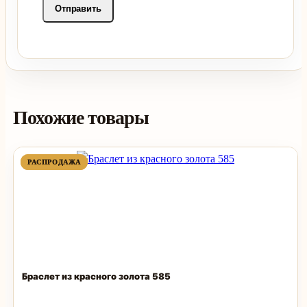
Похожие товары
ПРОДАВАЕМЫЙ
ПРОДАВАЕМЫЙ
РАСПРОДАЖА
РАСПРОДАЖА
ТОВАР
ТОВАР
Браслет из красного золота 585