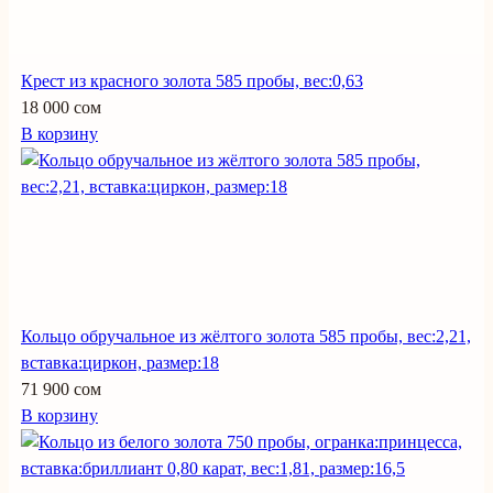
Крест из красного золота 585 пробы, вес:0,63
18 000 сом
В корзину
Кольцо обручальное из жёлтого золота 585 пробы, вес:2,21,
вставка:циркон, размер:18
71 900 сом
В корзину