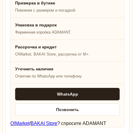
Примерка в бутике
Поможем с размером и посадкой.
Упаковка в подарок
Фирменная коробка ADAMANT.
Рассрочка и кредит
O!Market, BAKAI Store, рассрочка от M+.
Уточнить наличие
Ответим по WhatsApp или телефону.
WhatsApp
Позвонить
O!Market
/
BAKAI Store
? спросите ADAMANT