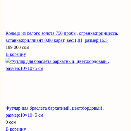
Кольцо из белого золота 750 пробы, огранка:принцесса,
вставка:бриллиант 0,80 карат, вес:1,81, размер:16,5
189 000 сом
В корзину
Футляр для браслета бархатный, цвет:бордовый ,
размер:10×10×5 см
0 сом
В корзину