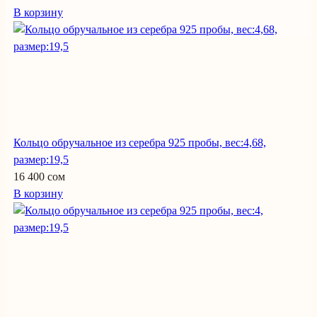
В корзину
Кольцо обручальное из серебра 925 пробы, вес:4,68,
размер:19,5
16 400 сом
В корзину