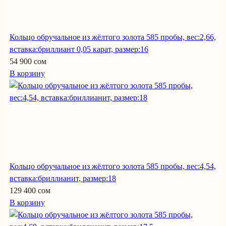
Кольцо обручальное из жёлтого золота 585 пробы, вес:2,66,
вставка:бриллиант 0,05 карат, размер:16
54 900 сом
В корзину
Кольцо обручальное из жёлтого золота 585 пробы, вес:4,54,
вставка:бриллианит, размер:18
129 400 сом
В корзину