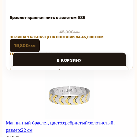
Браслет красная нить с золотом 585
45,000
сом
ПЕРВОНАЧАЛЬНАЯ ЦЕНА СОСТАВЛЯЛА 45,000 СОМ.
19,800
сом
ТЕКУЩАЯ ЦЕНА: 19,800 СОМ.
В КОРЗИНУ
Поделиться
Магнитный браслет, цвет:серебристый/золотистый,
размер:22 см