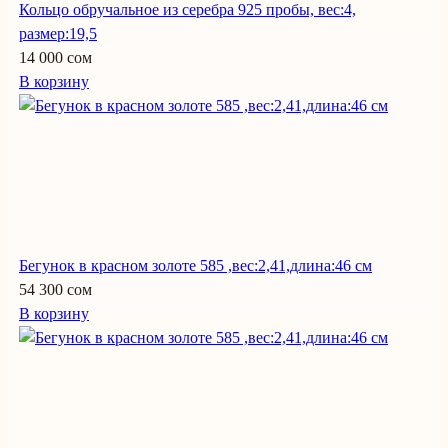
Кольцо обручальное из серебра 925 пробы, вес:4,
размер:19,5
14 000 сом
В корзину
Бегунок в красном золоте 585 ,вес:2,41,длина:46 см
54 300 сом
В корзину