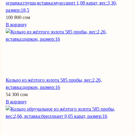
огранка:груша,вставка:муассанит 1,08 карат, вес:3,30,
размер:18,5
100 800 сом
В корзину
Кольцо из жёлтого золота 585 пробы, вес:2,26,
вставка:циркон, размер:16
54 300 сом
В корзину