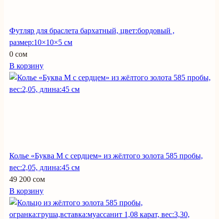
Футляр для браслета бархатный, цвет:бордовый ,
размер:10×10×5 см
0 сом
В корзину
Колье «Буква М с сердцем» из жёлтого золота 585 пробы,
вес:2,05, длина:45 см
49 200 сом
В корзину