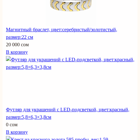
Магнитный браслет, цвет:серебристый/золотистый,
размер:22 см
20 000 сом
В корзину
Футляр для украшений с LED-подсветкой, цвет:красный,
размер:5,8×6,3×3,8см
0 сом
В корзину