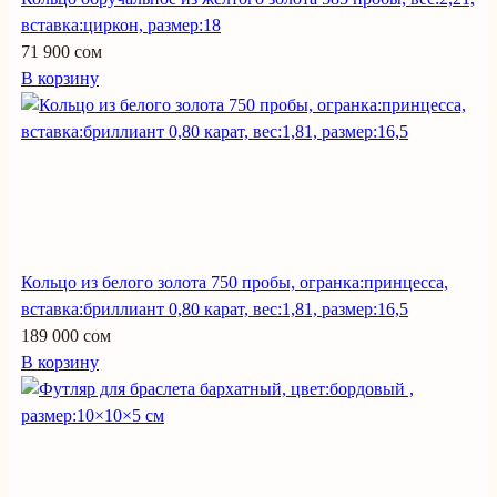
вставка:циркон, размер:18
71 900 сом
В корзину
Кольцо из белого золота 750 пробы, огранка:принцесса,
вставка:бриллиант 0,80 карат, вес:1,81, размер:16,5
189 000 сом
В корзину