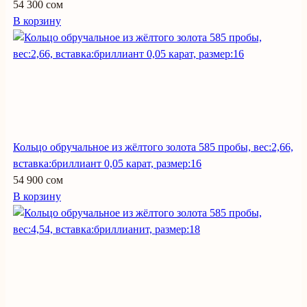
54 300 сом
В корзину
Кольцо обручальное из жёлтого золота 585 пробы, вес:2,66,
вставка:бриллиант 0,05 карат, размер:16
54 900 сом
В корзину