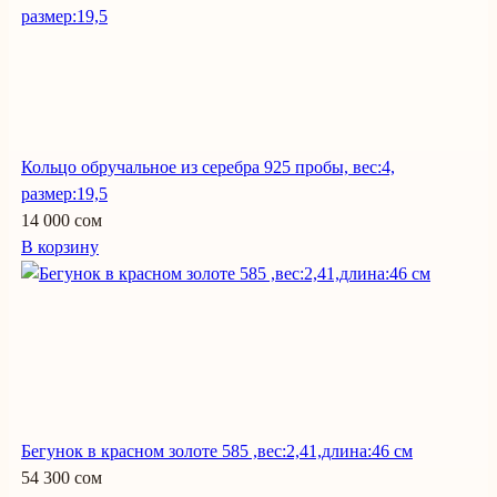
Кольцо обручальное из серебра 925 пробы, вес:4,
размер:19,5
14 000 сом
В корзину
Бегунок в красном золоте 585 ,вес:2,41,длина:46 см
54 300 сом