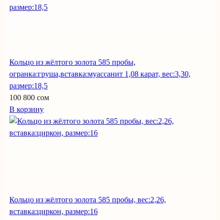
Кольцо из жёлтого золота 585 пробы,
огранка:груша,вставка:муассанит 1,08 карат, вес:3,30,
размер:18,5
100 800 сом
В корзину
Кольцо из жёлтого золота 585 пробы, вес:2,26,
вставка:циркон, размер:16