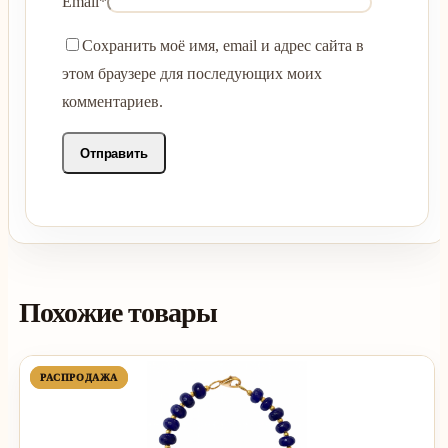
Email
*
Сохранить моё имя, email и адрес сайта в
этом браузере для последующих моих
комментариев.
Похожие товары
ПРОДАВАЕМЫЙ
ПРОДАВАЕМЫЙ
РАСПРОДАЖА
РАСПРОДАЖА
ТОВАР
ТОВАР