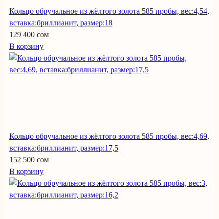
Кольцо обручальное из жёлтого золота 585 пробы, вес:4,54,
вставка:бриллианит, размер:18
129 400 сом
В корзину
Кольцо обручальное из жёлтого золота 585 пробы, вес:4,69,
вставка:бриллианит, размер:17,5
152 500 сом
В корзину