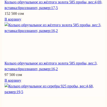
Кольцо обручальное из жёлтого золота 585 пробы, вес:4,69,
вставка:бриллианит, размер:17,5
152 500 сом
В корзину
Кольцо обручальное из жёлтого золота 585 пробы, вес:3,
вставка:бриллианит, размер:16,2
97 500 сом
В корзину