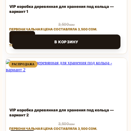
VIP коробка деревянная для хранения под кольца —
вариант 1
3,500
сом
ПЕРВОНАЧАЛЬНАЯ ЦЕНА СОСТАВЛЯЛА 3,500 СОМ.
1,500
сом
В КОРЗИНУ
ТЕКУЩАЯ ЦЕНА: 1,500 СОМ.
Поделиться
ПРОДАВАЕМЫЙ
ПРОДАВАЕМЫЙ
РАСПРОДАЖА
РАСПРОДАЖА
ТОВАР
ТОВАР
VIP коробка деревянная для хранения под кольца —
вариант 2
3,500
сом
ПЕРВОНАЧАЛЬНАЯ ЦЕНА СОСТАВЛЯЛА 3,500 СОМ.