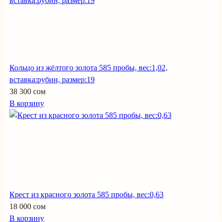
Кольцо из жёлтого золота 585 пробы, вес:1,02,
вставка:рубин, размер:19
38 300 сом
В корзину
Крест из красного золота 585 пробы, вес:0,63
18 000 сом
В корзину