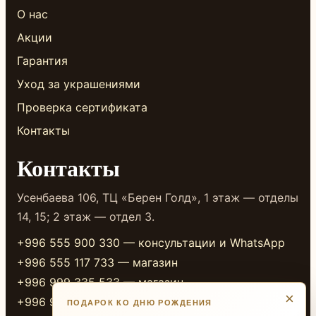
О нас
Акции
Гарантия
Уход за украшениями
Проверка сертификата
Контакты
Контакты
Усенбаева 106, ТЦ «Берен Голд», 1 этаж — отделы
14, 15; 2 этаж — отдел 3.
+996 555 900 330 — консультации и WhatsApp
+996 555 117 733 — магазин
+996 999 335 533 — магазин
×
+996 999 338 333 — магазин
ПОДАРОК КО ДНЮ РОЖДЕНИЯ