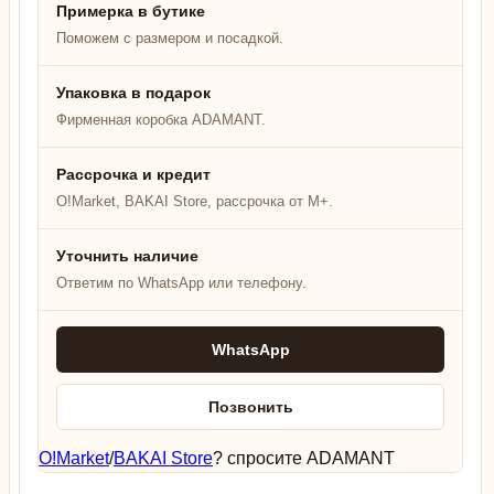
Примерка в бутике
Поможем с размером и посадкой.
Упаковка в подарок
Фирменная коробка ADAMANT.
Рассрочка и кредит
O!Market, BAKAI Store, рассрочка от M+.
Уточнить наличие
Ответим по WhatsApp или телефону.
WhatsApp
Позвонить
O!Market
/
BAKAI Store
? спросите ADAMANT