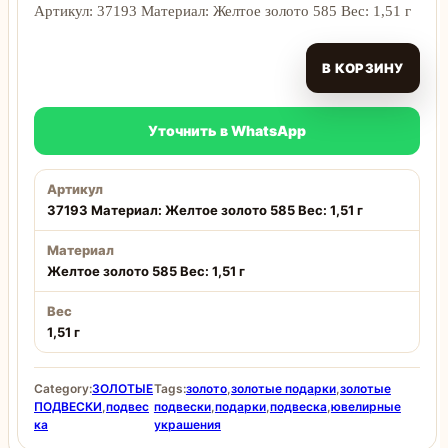
Артикул: 37193 Материал: Желтое золото 585 Вес: 1,51 г
В КОРЗИНУ
Уточнить в WhatsApp
Артикул
37193 Материал: Желтое золото 585 Вес: 1,51 г
Материал
Желтое золото 585 Вес: 1,51 г
Вес
1,51 г
Category:
ЗОЛОТЫЕ
Tags:
золото
,
золотые подарки
,
золотые
ПОДВЕСКИ
,
подвес
подвески
,
подарки
,
подвеска
,
ювелирные
ка
украшения