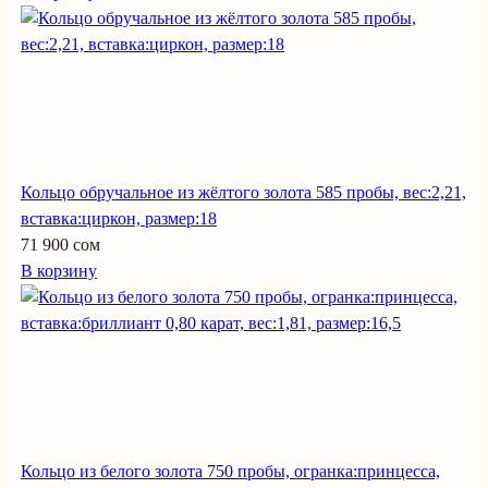
Кольцо обручальное из жёлтого золота 585 пробы, вес:2,21,
вставка:циркон, размер:18
71 900 сом
В корзину
Кольцо из белого золота 750 пробы, огранка:принцесса,