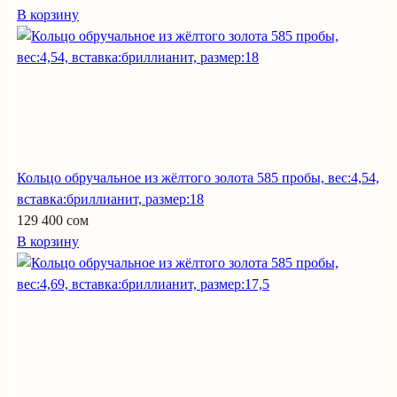
В корзину
Кольцо обручальное из жёлтого золота 585 пробы, вес:4,54,
вставка:бриллианит, размер:18
129 400 сом
В корзину