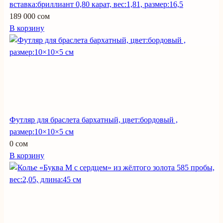
вставка:бриллиант 0,80 карат, вес:1,81, размер:16,5
189 000 сом
В корзину
Футляр для браслета бархатный, цвет:бордовый ,
размер:10×10×5 см
0 сом
В корзину