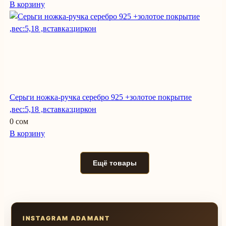
В корзину
Серьги ножка-ручка серебро 925 +золотое покрытие
,вес:5,18 ,вставка:циркон
0 сом
В корзину
Ещё товары
INSTAGRAM ADAMANT