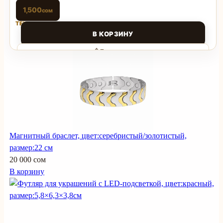
1,500
сом
ТЕКУЩАЯ ЦЕНА: 1,500 СОМ.
В КОРЗИНУ
Поделиться
Магнитный браслет, цвет:серебристый/золотистый,
размер:22 см
20 000 сом
В корзину