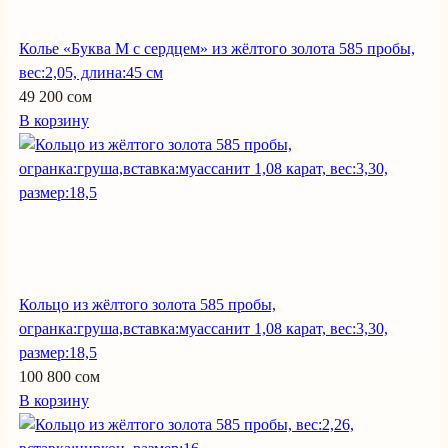
Колье «Буква М с сердцем» из жёлтого золота 585 пробы,
вес:2,05, длина:45 см
49 200 сом
В корзину
Кольцо из жёлтого золота 585 пробы,
огранка:груша,вставка:муассанит 1,08 карат, вес:3,30,
размер:18,5
100 800 сом
В корзину