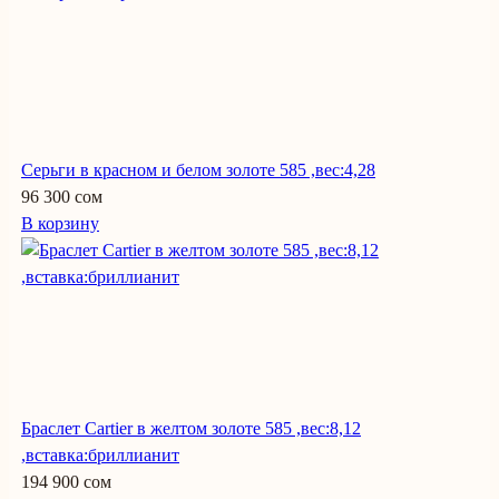
Серьги в красном и белом золоте 585 ,вес:4,28
96 300 сом
В корзину
Браслет Cartier в желтом золоте 585 ,вес:8,12
,вставка:бриллианит
194 900 сом