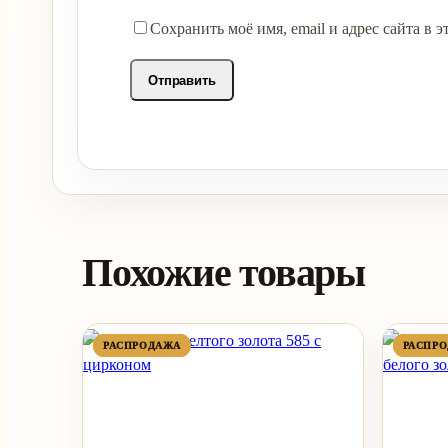
Сохранить моё имя, email и адрес сайта в
Похожие товары
ПРОДАВАЕМЫЙ
ПРОДАВАЕМЫЙ
РАСПРОДАЖА
РАСПРОДАЖА
РАСПР
РАСПР
ТОВАР
ТОВАР