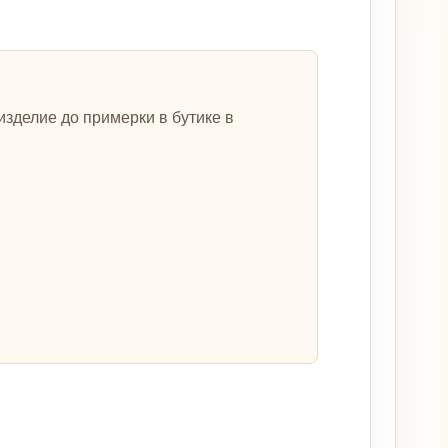
зделие до примерки в бутике в