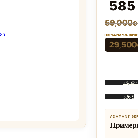
585
59,000
с
ПЕРВОНАЧАЛЬНАЯ
29,500
29,500
336 $
ADAMANT SE
Примерк