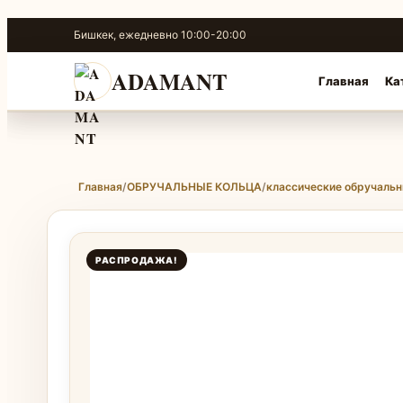
Перейти
Бишкек, ежедневно 10:00-20:00
к
содержимому
ADAMANT
Главная
Ка
Главная
/
ОБРУЧАЛЬНЫЕ КОЛЬЦА
/
классические обручальн
РАСПРОДАЖА!