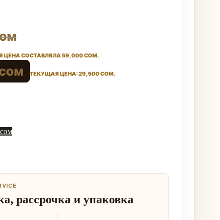
ом
 ЦЕНА СОСТАВЛЯЛА 59,000 СОМ.
сом
ТЕКУЩАЯ ЦЕНА: 29,500 СОМ.
 сом
RVICE
а, рассрочка и упаковка