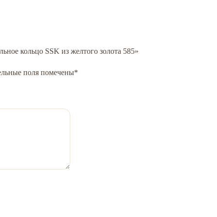
льное кольцо SSK из желтого золота 585»
ельные поля помечены
*