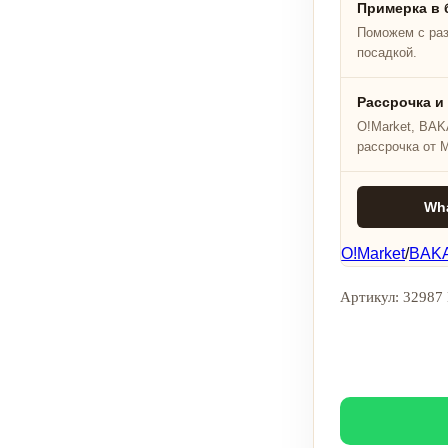
Примерка в 
Поможем с ра
посадкой.
Рассрочка и
O!Market, BAKA
рассрочка от 
Wh
O!Market
/
BAKA
Артикул: 32987 