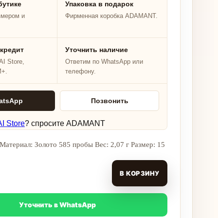
бутике
Упаковка в подарок
змером и
Фирменная коробка ADAMANT.
 кредит
Уточнить наличие
I Store,
Ответим по WhatsApp или
M+.
телефону.
atsApp
Позвонить
I Store
? спросите ADAMANT
Материал: Золото 585 пробы Вес: 2,07 г Размер: 15
В КОРЗИНУ
Уточнить в WhatsApp