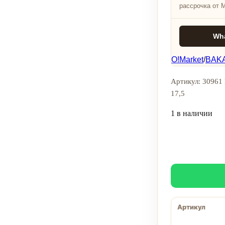
рассрочка от 
Wh
O!Market
/
BAKA
Артикул: 30961 
17,5
1 в наличии
Артикул