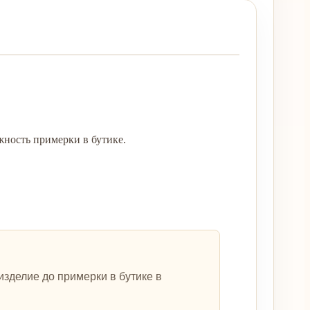
ность примерки в бутике.
зделие до примерки в бутике в