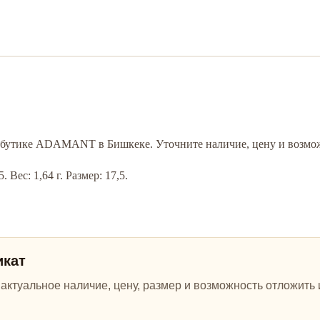
 в бутике ADAMANT в Бишкеке. Уточните наличие, цену и возмож
Вес: 1,64 г. Размер: 17,5.
икат
ктуальное наличие, цену, размер и возможность отложить и