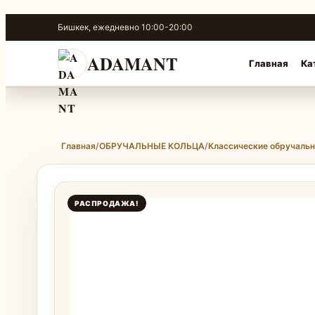
Перейти
Бишкек, ежедневно 10:00-20:00
к
содержимому
ADAMANT
Главная
Ка
Главная
/
ОБРУЧАЛЬНЫЕ КОЛЬЦА
/
Классические обручаль
РАСПРОДАЖА!