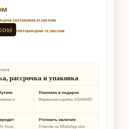
ом
ЦЕНА СОСТАВЛЯЛА 27,100 СОМ.
сом
ТЕКУЩАЯ ЦЕНА: 13,550 СОМ.
RVICE
а, рассрочка и упаковка
бутике
Упаковка в подарок
змером и
Фирменная коробка ADAMANT.
 кредит
Уточнить наличие
I Store,
Ответим по WhatsApp или