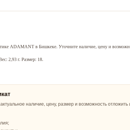
 бутике ADAMANT в Бишкеке. Уточните наличие, цену и возможно
с: 2,93 г. Размер: 18.
икат
ктуальное наличие, цену, размер и возможность отложить и
лия;