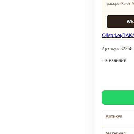
рассрочка от 
Wh
O!Market
/
BAKA
Артикул: 32958 
1 в наличии
Артикул
Материал