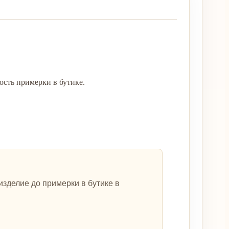
сть примерки в бутике.
зделие до примерки в бутике в