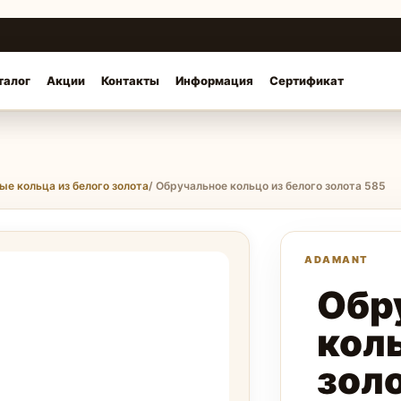
талог
Акции
Контакты
Информация
Сертификат
ые кольца из белого золота
/ Обручальное кольцо из белого золота 585
Обр
коль
зол