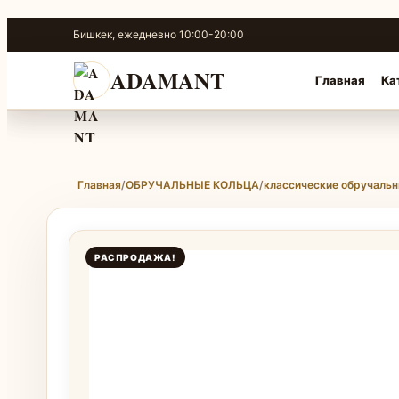
Перейти
Бишкек, ежедневно 10:00-20:00
к
содержимому
ADAMANT
Главная
Ка
Главная
/
ОБРУЧАЛЬНЫЕ КОЛЬЦА
/
классические обручальн
РАСПРОДАЖА!