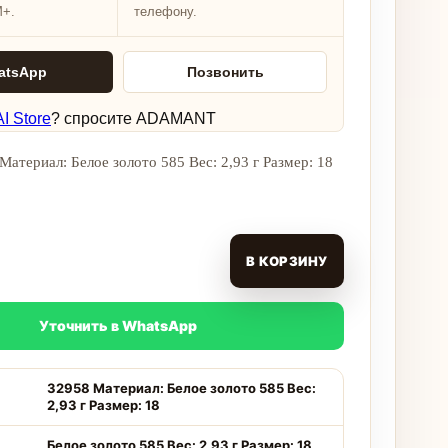
M+.
телефону.
atsApp
Позвонить
I Store
? спросите ADAMANT
Материал: Белое золото 585 Вес: 2,93 г Размер: 18
В КОРЗИНУ
Уточнить в WhatsApp
32958 Материал: Белое золото 585 Вес:
2,93 г Размер: 18
Белое золото 585 Вес: 2,93 г Размер: 18