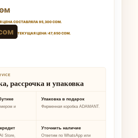
ом
 ЦЕНА СОСТАВЛЯЛА 95,300 СОМ.
сом
ТЕКУЩАЯ ЦЕНА: 47,650 СОМ.
RVICE
а, рассрочка и упаковка
бутике
Упаковка в подарок
змером и
Фирменная коробка ADAMANT.
 кредит
Уточнить наличие
I Store,
Ответим по WhatsApp или