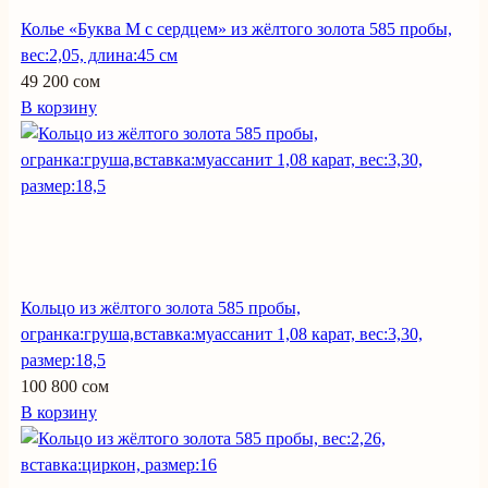
Колье «Буква М с сердцем» из жёлтого золота 585 пробы,
вес:2,05, длина:45 см
49 200 сом
В корзину
Кольцо из жёлтого золота 585 пробы,
огранка:груша,вставка:муассанит 1,08 карат, вес:3,30,
размер:18,5
100 800 сом
В корзину