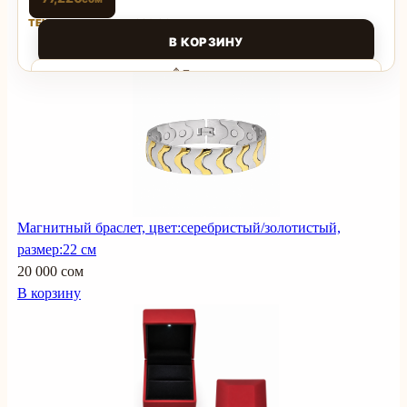
ТЕКУЩАЯ ЦЕНА: 77,220 СОМ.
В КОРЗИНУ
Поделиться
Магнитный браслет, цвет:серебристый/золотистый,
размер:22 см
20 000 сом
В корзину