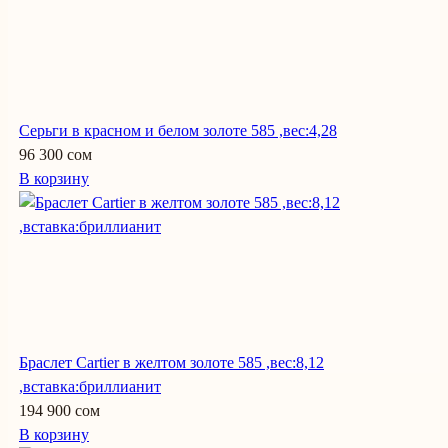
Серьги в красном и белом золоте 585 ,вес:4,28
96 300 сом
В корзину
Браслет Cartier в желтом золоте 585 ,вес:8,12
,вставка:бриллианит
194 900 сом
В корзину