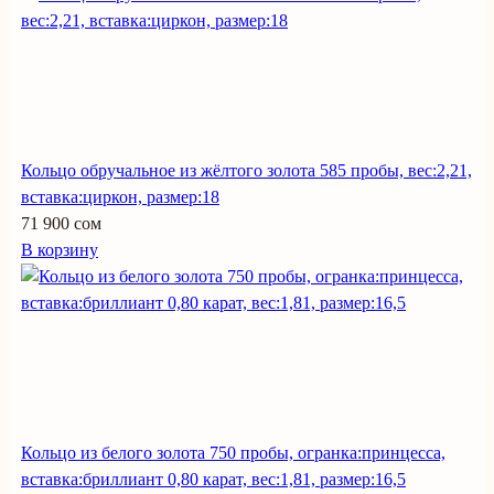
Кольцо обручальное из жёлтого золота 585 пробы, вес:2,21,
вставка:циркон, размер:18
71 900 сом
В корзину
Кольцо из белого золота 750 пробы, огранка:принцесса,
вставка:бриллиант 0,80 карат, вес:1,81, размер:16,5