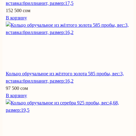
вставка:бриллианит, размер:17,5
152 500 сом
В корзину
Кольцо обручальное из жёлтого золота 585 пробы, вес:3,
вставка:бриллианит, размер:16,2
97 500 сом
В корзину