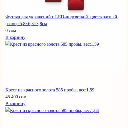
Футляр для украшений с LED-подсветкой, цвет:красный,
размер:5,8×6,3×3,8см
0 сом
В корзину
Крест из красного золота 585 пробы, вес:1,59
45 400 сом
В корзину