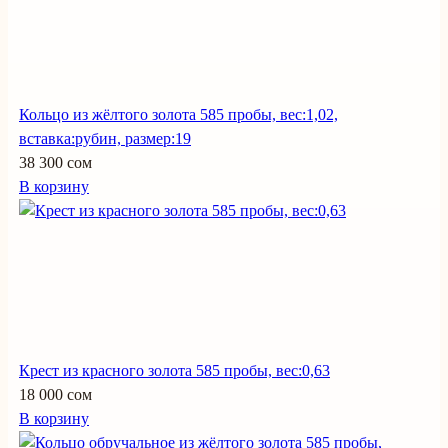
Кольцо из жёлтого золота 585 пробы, вес:1,02,
вставка:рубин, размер:19
38 300 сом
В корзину
Крест из красного золота 585 пробы, вес:0,63
18 000 сом
В корзину