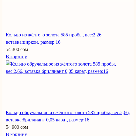
Кольцо из жёлтого золота 585 пробы, вес:2,26,
вставка:циркон, размер:16
54 300 сом
В корзину
Кольцо обручальное из жёлтого золота 585 пробы, вес:2,66,
вставка:бриллиант 0,05 карат, размер:16
54 900 сом
В корзину