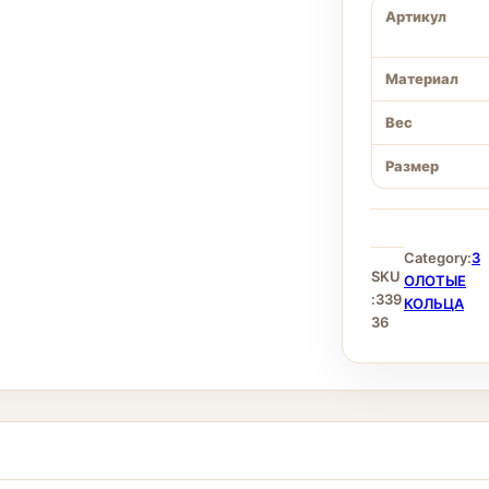
Артикул
Материал
Вес
Размер
Category:
З
SKU
ОЛОТЫЕ
:
339
КОЛЬЦА
36