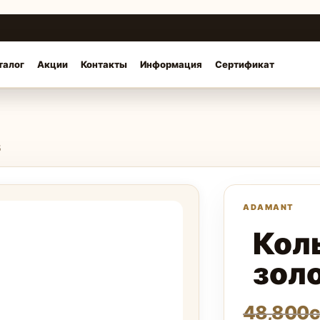
талог
Акции
Контакты
Информация
Сертификат
5
Кол
зол
48,800