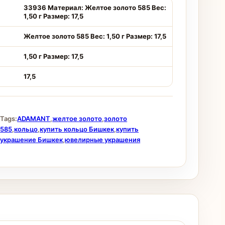
33936 Материал: Желтое золото 585 Вес:
1,50 г Размер: 17,5
Желтое золото 585 Вес: 1,50 г Размер: 17,5
1,50 г Размер: 17,5
17,5
Tags:
ADAMANT
,
желтое золото
,
золото
585
,
кольцо
,
купить кольцо Бишкек
,
купить
украшение Бишкек
,
ювелирные украшения