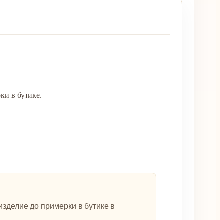
ки в бутике.
зделие до примерки в бутике в