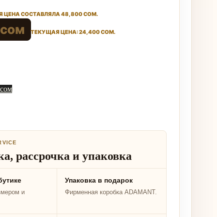
 ЦЕНА СОСТАВЛЯЛА 48,800 СОМ.
сом
ТЕКУЩАЯ ЦЕНА: 24,400 СОМ.
 сом
RVICE
а, рассрочка и упаковка
бутике
Упаковка в подарок
змером и
Фирменная коробка ADAMANT.