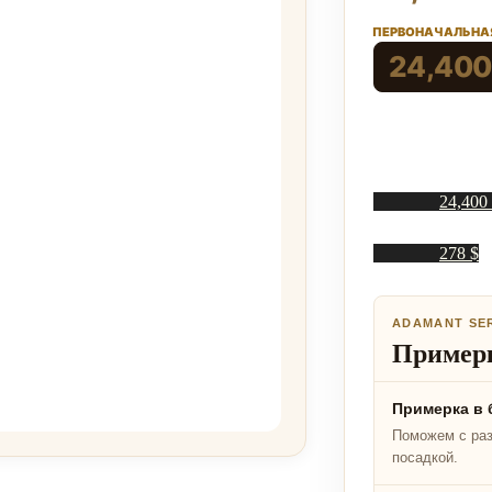
ПЕРВОНАЧАЛЬНАЯ
24,400
24,400
278 $
ADAMANT SE
Примерк
Примерка в 
Поможем с ра
посадкой.