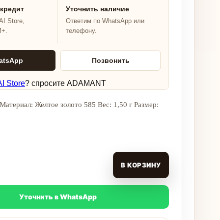
 кредит
Уточнить наличие
I Store,
Ответим по WhatsApp или
M+.
телефону.
atsApp
Позвонить
I Store
? спросите ADAMANT
Материал: Желтое золото 585 Вес: 1,50 г Размер:
В КОРЗИНУ
Уточнить в WhatsApp