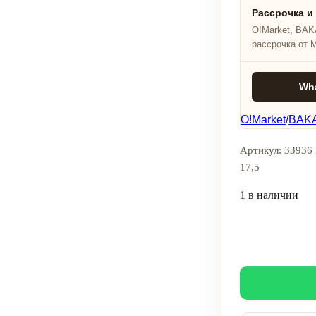
Рассрочка и
O!Market, BAKA
рассрочка от 
Wh
O!Market
/
BAKA
Артикул: 33936 
17,5
1 в наличии