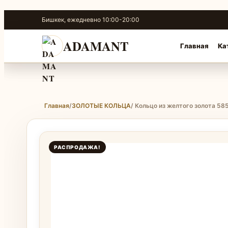
Перейти
Бишкек, ежедневно 10:00-20:00
к
содержимому
ADAMANT
Главная
Ка
Главная
/
ЗОЛОТЫЕ КОЛЬЦА
/ Кольцо из желтого золота 58
РАСПРОДАЖА!