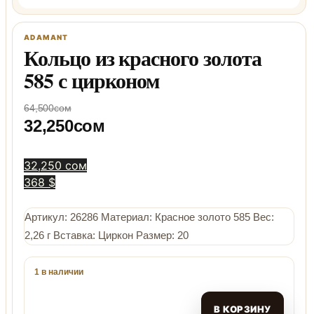
Кольцо из красного золота
585 с цирконом
64,500
сом
32,250
сом
32,250 сом
368 $
Артикул: 26286 Материал: Красное золото 585 Вес:
2,26 г Вставка: Циркон Размер: 20
1 в наличии
В КОРЗИНУ