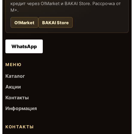
кредит через O!Market и BAKAI Store. Рассрочка от
M+.
O!Market
BAKAI Store
WhatsApp
МЕНЮ
Каталог
Акции
Контакты
Информация
КОНТАКТЫ