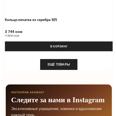
Кольцо-печатка из серебра 925
3 744 сом
7 800 сом
В КОРЗИНУ
ЕЩЁ ТОВАРЫ
INSTAGRAM ADAMANT
Следите за нами в Instagram
Эксклюзивные украшения, новинки и вдохновение
каждый день.