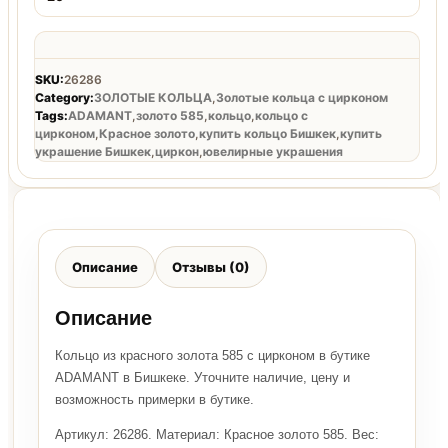
SKU:
26286
Category:
ЗОЛОТЫЕ КОЛЬЦА
,
Золотые кольца с цирконом
Tags:
ADAMANT
,
золото 585
,
кольцо
,
кольцо с
цирконом
,
Красное золото
,
купить кольцо Бишкек
,
купить
украшение Бишкек
,
циркон
,
ювелирные украшения
Описание
Отзывы (0)
Описание
Кольцо из красного золота 585 с цирконом в бутике
ADAMANT в Бишкеке. Уточните наличие, цену и
возможность примерки в бутике.
Артикул: 26286. Материал: Красное золото 585. Вес: