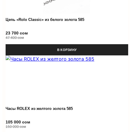
Цепь «Rolo Classic» из белого золота 585
23 700 сом
47 400 сом
В КОРЗИНУ
Часы ROLEX из желтого золота 585
105 000 сом
150 000 сом