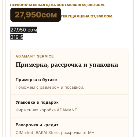
ПЕРВОНАЧАЛЬНАЯ ЦЕНА СОСТАВЛЯЛА 55,900 СОМ.
27,950
сом
ТЕКУЩАЯ ЦЕНА: 27,950 СОМ.
27,950 сом
319 $
ADAMANT SERVICE
Примерка, рассрочка и упаковка
Примерка в бутике
Поможем с размером и посадкой.
Упаковка в подарок
Фирменная коробка ADAMANT.
Рассрочка и кредит
O!Market, BAKAI Store, рассрочка от M+.