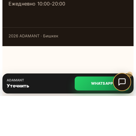
Ежедневно 10:00-20:00
2026 ADAMANT · Бишкек
ADAMANT
WHATSAPP
Уточнить
@adamant.kg