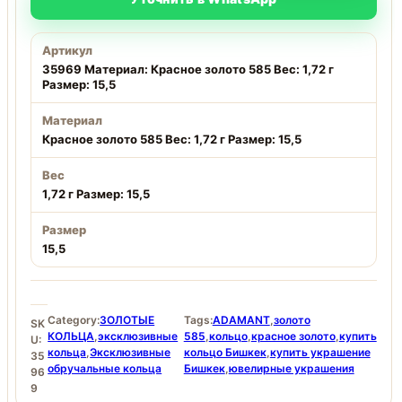
Артикул
35969 Материал: Красное золото 585 Вес: 1,72 г
Размер: 15,5
Материал
Красное золото 585 Вес: 1,72 г Размер: 15,5
Вес
1,72 г Размер: 15,5
Размер
15,5
Category:
ЗОЛОТЫЕ
Tags:
ADAMANT
,
золото
SK
КОЛЬЦА
,
эксклюзивные
585
,
кольцо
,
красное золото
,
купить
U:
кольца
,
Эксклюзивные
кольцо Бишкек
,
купить украшение
35
обручальные кольца
Бишкек
,
ювелирные украшения
96
9