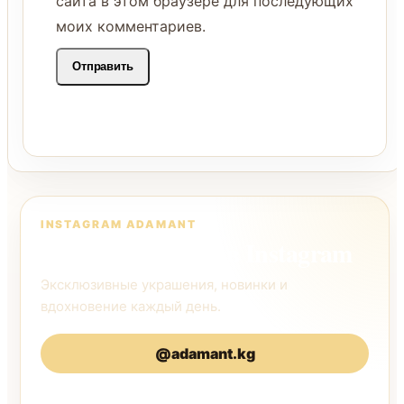
сайта в этом браузере для последующих
моих комментариев.
INSTAGRAM ADAMANT
Следите за нами в Instagram
Эксклюзивные украшения, новинки и
вдохновение каждый день.
@adamant.kg
@adamantkg