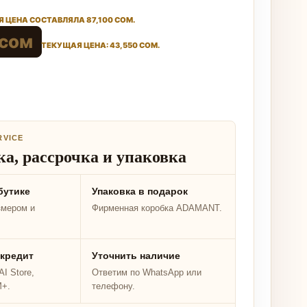
 ЦЕНА СОСТАВЛЯЛА 87,100 СОМ.
сом
ТЕКУЩАЯ ЦЕНА: 43,550 СОМ.
RVICE
а, рассрочка и упаковка
бутике
Упаковка в подарок
змером и
Фирменная коробка ADAMANT.
 кредит
Уточнить наличие
I Store,
Ответим по WhatsApp или
M+.
телефону.