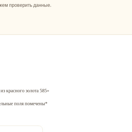
жем проверить данные.
 из красного золота 585»
ельные поля помечены
*