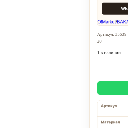
Wh
O!Market
/
BAKA
Артикул: 35639 
20
1 в наличии
Артикул
Материал