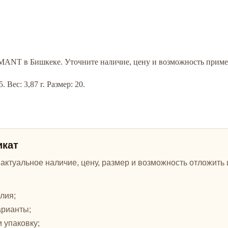
AMANT в Бишкеке. Уточните наличие, цену и возможность пример
 Вес: 3,87 г. Размер: 20.
икат
ктуальное наличие, цену, размер и возможность отложить и
лия;
арианты;
и упаковку;