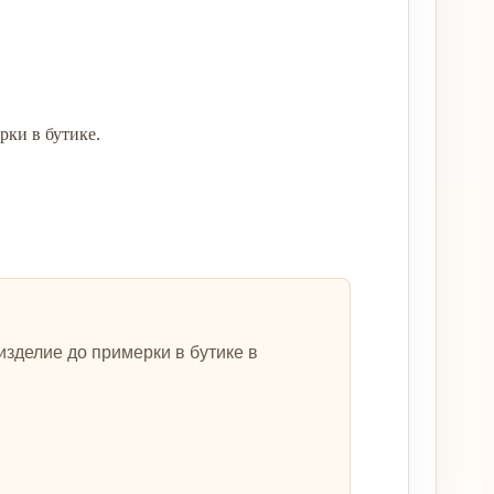
ки в бутике.
зделие до примерки в бутике в