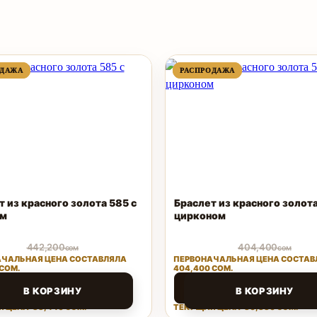
ПРОДАВАЕМЫЙ
ПРОДАВАЕМЫЙ
ПРОДАВАЕМЫЙ
ПРОДАВАЕМЫЙ
ОДАЖА
ОДАЖА
РАСПРОДАЖА
РАСПРОДАЖА
ТОВАР
ТОВАР
ТОВАР
ТОВАР
т из красного золота 585 с
Браслет из красного золота
ом
цирконом
442,200
404,400
сом
сом
ЧАЛЬНАЯ ЦЕНА СОСТАВЛЯЛА
ПЕРВОНАЧАЛЬНАЯ ЦЕНА СОСТАВ
 СОМ.
404,400 СОМ.
40
80,880
сом
сом
В КОРЗИНУ
В КОРЗИНУ
 ЦЕНА: 88,440 СОМ.
ТЕКУЩАЯ ЦЕНА: 80,880 СОМ.