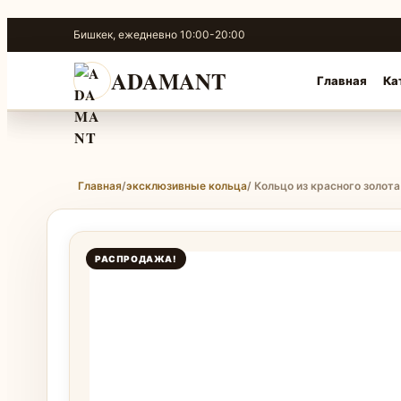
Перейти
Бишкек, ежедневно 10:00-20:00
к
содержимому
ADAMANT
Главная
Ка
Главная
/
эксклюзивные кольца
/ Кольцо из красного золот
РАСПРОДАЖА!