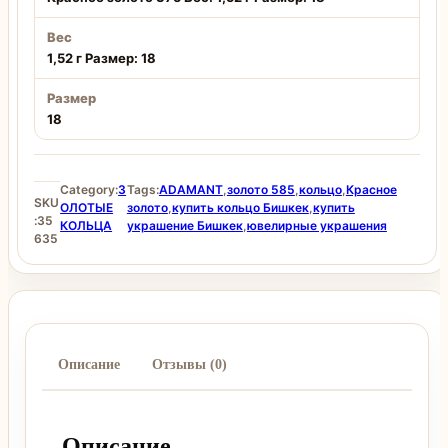
Вес
1,52 г Размер: 18
Размер
18
Category:
З
Tags:
ADAMANT
,
золото 585
,
кольцо
,
Красное
SKU
ОЛОТЫЕ
золото
,
купить кольцо Бишкек
,
купить
:
35
КОЛЬЦА
украшение Бишкек
,
ювелирные украшения
635
Описание
Отзывы (0)
Описание