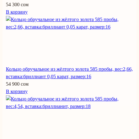
54 300 сом
В корзину
Кольцо обручальное из жёлтого золота 585 пробы, вес:2,66,
вставка:бриллиант 0,05 карат, размер:16
54 900 сом
В корзину