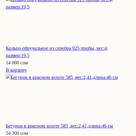
Кольцо обручальное из серебра 925 пробы, вес:4,
размер:19,5
14 000 сом
В корзину
Бегунок в красном золоте 585 ,вес:2,41,длина:46 см
54 300 сом