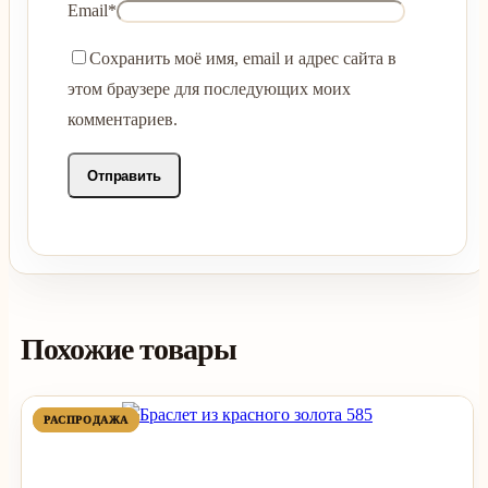
Email
*
Сохранить моё имя, email и адрес сайта в
этом браузере для последующих моих
комментариев.
Похожие товары
ПРОДАВАЕМЫЙ
ПРОДАВАЕМЫЙ
РАСПРОДАЖА
РАСПРОДАЖА
ТОВАР
ТОВАР