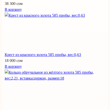
38 300 сом
В корзину
Крест из красного золота 585 пробы, вес:0,63
18 000 сом
В корзину