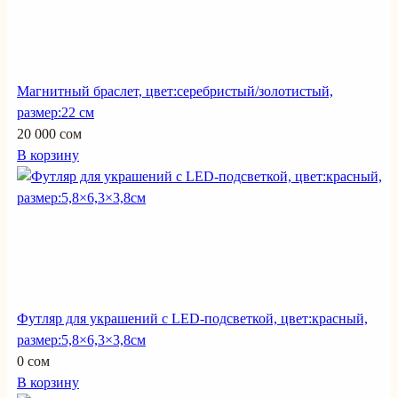
Магнитный браслет, цвет:серебристый/золотистый,
размер:22 см
20 000 сом
В корзину
Футляр для украшений с LED-подсветкой, цвет:красный,
размер:5,8×6,3×3,8см
0 сом
В корзину