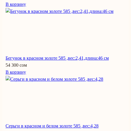
В корзину
Бегунок в красном золоте 585 ,вес:2,41,длина:46 см
54 300 сом
В корзину
Серьги в красном и белом золоте 585 ,вес:4,28