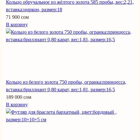
Кольцо обручальное из жёлтого золота 585 пробы, вес:2,21,
вставка:циркон, размер:18
71 900 сом
В корзину
Кольцо из белого золота 750 пробы, огранка:принцесса,
вставка:бриллиант 0,80 карат, вес:1,81, размер:16,5
189 000 сом
В корзину