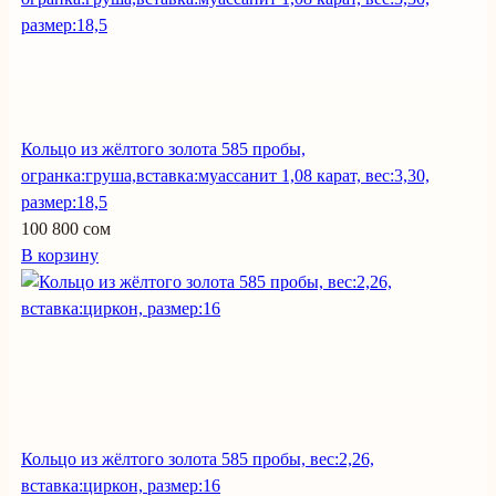
Кольцо из жёлтого золота 585 пробы,
огранка:груша,вставка:муассанит 1,08 карат, вес:3,30,
размер:18,5
100 800 сом
В корзину
Кольцо из жёлтого золота 585 пробы, вес:2,26,
вставка:циркон, размер:16