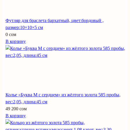
Футляр для браслета бархатный, цвет:бордовый ,
размер:10×10×5 см
0 сом
В корзину
Колье «Буква М с сердцем» из жёлтого золота 585 пробы,
вес:2,05, длина:45 см
49 200 сом
В корзину