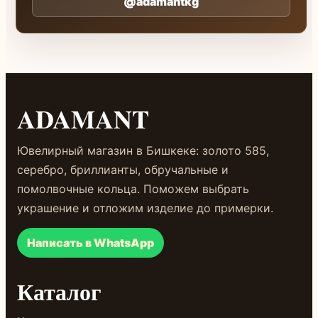
@adamantkg
ADAMANT
Ювелирный магазин в Бишкеке: золото 585,
серебро, бриллианты, обручальные и
помолвочные кольца. Поможем выбрать
украшение и отложим изделие до примерки.
Написать в WhatsApp
Каталог