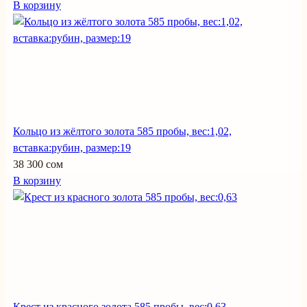
В корзину
Кольцо из жёлтого золота 585 пробы, вес:1,02,
вставка:рубин, размер:19
38 300 сом
В корзину
Крест из красного золота 585 пробы, вес:0,63