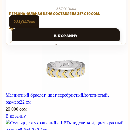
357,010
сом
ПЕРВОНАЧАЛЬНАЯ ЦЕНА СОСТАВЛЯЛА 357,010 СОМ.
231,047
сом
ТЕКУЩАЯ ЦЕНА: 231,047 СОМ.
В КОРЗИНУ
Поделиться
Магнитный браслет, цвет:серебристый/золотистый,
размер:22 см
20 000 сом
В корзину