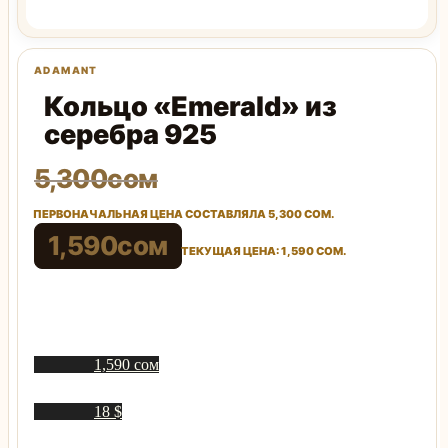
Кольцо «Emerald» из
серебра 925
5,300
сом
ПЕРВОНАЧАЛЬНАЯ ЦЕНА СОСТАВЛЯЛА 5,300 СОМ.
1,590
сом
ТЕКУЩАЯ ЦЕНА: 1,590 СОМ.
1,590 сом
18 $