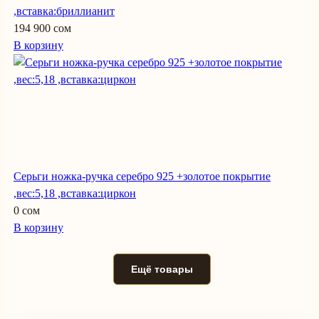
,вставка:бриллианит
194 900 сом
В корзину
Серьги ножка-ручка серебро 925 +золотое покрытие
,вес:5,18 ,вставка:циркон
0 сом
В корзину
Ещё товары