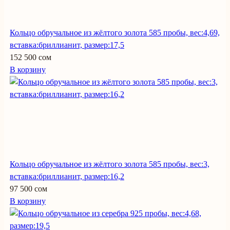
Кольцо обручальное из жёлтого золота 585 пробы, вес:4,69,
вставка:бриллианит, размер:17,5
152 500 сом
В корзину
Кольцо обручальное из жёлтого золота 585 пробы, вес:3,
вставка:бриллианит, размер:16,2
97 500 сом
В корзину