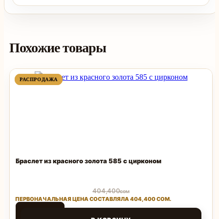
Похожие товары
ПРОДАВАЕМЫЙ
ПРОДАВАЕМЫЙ
РАСПРОДАЖА
РАСПРОДАЖА
ТОВАР
ТОВАР
Браслет из красного золота 585 с цирконом
404,400
сом
ПЕРВОНАЧАЛЬНАЯ ЦЕНА СОСТАВЛЯЛА 404,400 СОМ.
80,880
сом