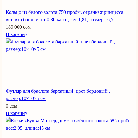
Кольцо из белого золота 750 пробы, огранка:принцесса,
вставка:бриллиант 0,80 карат, вес:1,81, размер:16,5
189 000 сом
В корзину
Футляр для браслета бархатный, цвет:бордовый ,
размер:10×10×5 см
0 сом
В корзину