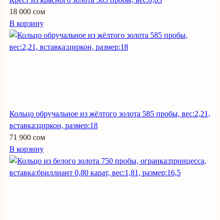
18 000 сом
В корзину
Кольцо обручальное из жёлтого золота 585 пробы, вес:2,21,
вставка:циркон, размер:18
71 900 сом
В корзину