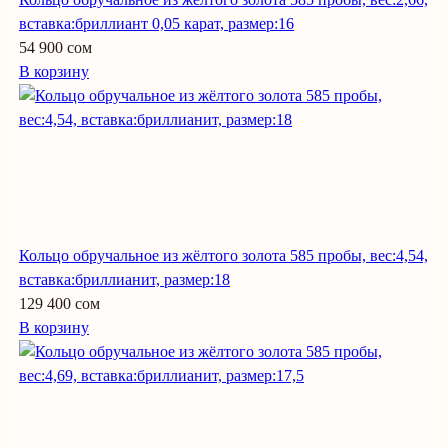
вставка:бриллиант 0,05 карат, размер:16
54 900 сом
В корзину
Кольцо обручальное из жёлтого золота 585 пробы, вес:4,54,
вставка:бриллианит, размер:18
129 400 сом
В корзину