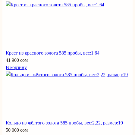
Крест из красного золота 585 пробы, вес:1,64
41 900 сом
В корзину
Кольцо из жёлтого золота 585 пробы, вес:2,22, размер:19
50 000 сом