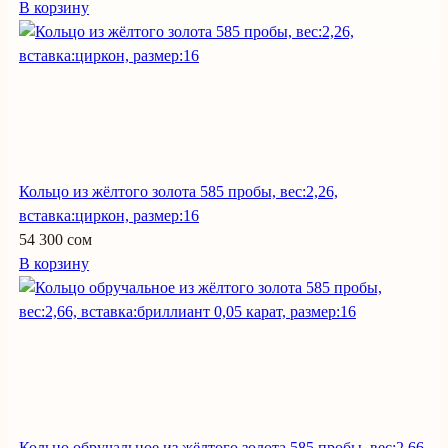
В корзину
Кольцо из жёлтого золота 585 пробы, вес:2,26,
вставка:циркон, размер:16
54 300 сом
В корзину
Кольцо обручальное из жёлтого золота 585 пробы, вес:2,66,