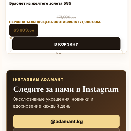
Браслет из желтого золота 585
171,900
сом
ПЕРВОНАЧАЛЬНАЯ ЦЕНА СОСТАВЛЯЛА 171,900 СОМ.
63,603
сом
ТЕКУЩАЯ ЦЕНА: 63,603 СОМ.
В КОРЗИНУ
Поделиться
INSTAGRAM ADAMANT
Следите за нами в Instagram
Эксклюзивные украшения, новинки и
вдохновение каждый день.
@adamant.kg