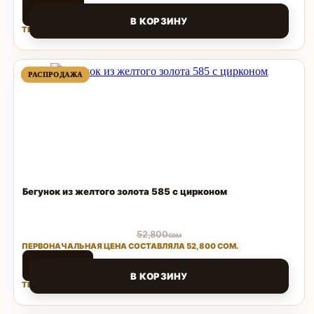
1,500
сом
В КОРЗИНУ
ТЕКУЩАЯ ЦЕНА: 1,500 СОМ.
Поделиться
ПРОДАВАЕМЫЙ
ПРОДАВАЕМЫЙ
РАСПРОДАЖА
РАСПРОДАЖА
ТОВАР
ТОВАР
Бегунок из желтого золота 585 с цирконом
52,800
сом
ПЕРВОНАЧАЛЬНАЯ ЦЕНА СОСТАВЛЯЛА 52,800 СОМ.
25,000
сом
В КОРЗИНУ
ТЕКУЩАЯ ЦЕНА: 25,000 СОМ.