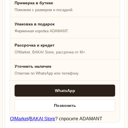
Примерка в бутике
Поможем с размером и посадкой.
Упаковка в подарок
Фирменная коробка ADAMANT.
Рассрочка и кредит
O!Market, BAKAI Store, рассрочка от M+.
Уточнить наличие
Ответим по WhatsApp или телефону.
WhatsApp
Позвонить
O!Market
/
BAKAI Store
? спросите ADAMANT