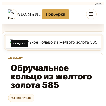
Перейти
к
ADAMANT
Подборки
содержимому
СКИДКА
Обручальное
кольцо из желтого
золота 585
Поделиться