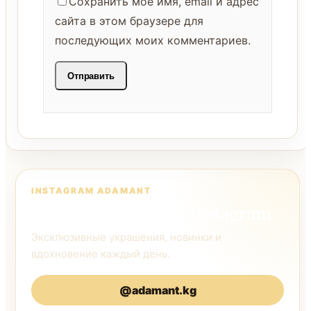
Сохранить моё имя, email и адрес
сайта в этом браузере для
последующих моих комментариев.
INSTAGRAM ADAMANT
Следите за нами в Instagram
Эксклюзивные украшения, новинки и
вдохновение каждый день.
@adamant.kg