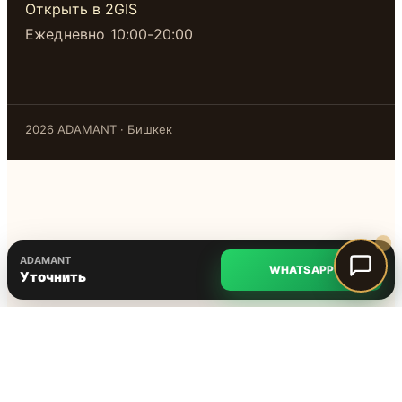
Открыть в 2GIS
Ежедневно 10:00-20:00
2026 ADAMANT · Бишкек
ADAMANT
WHATSAPP
Уточнить
@adamant.kg