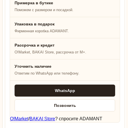
Примерка в бутике
Поможем с размером и посадкой.
Упаковка в подарок
Фирменная коробка ADAMANT.
Рассрочка и кредит
O!Market, BAKAI Store, рассрочка от M+.
Уточнить наличие
Ответим по WhatsApp или телефону.
WhatsApp
Позвонить
O!Market
/
BAKAI Store
? спросите ADAMANT