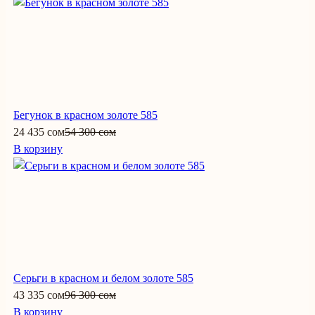
Бегунок в красном золоте 585
24 435 сом
54 300 сом
В корзину
Серьги в красном и белом золоте 585
43 335 сом
96 300 сом
В корзину