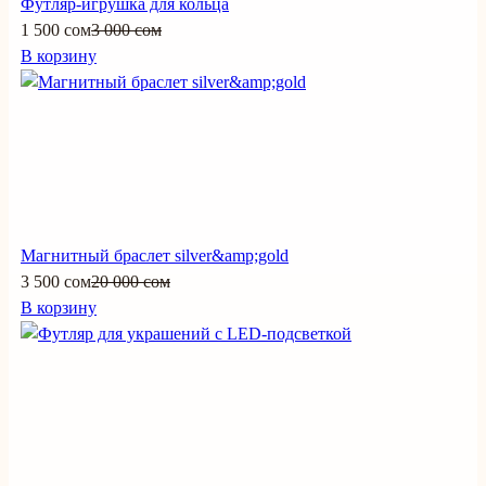
Футляр-игрушка для кольца
1 500 сом
3 000 сом
В корзину
Магнитный браслет silver&amp;gold
3 500 сом
20 000 сом
В корзину