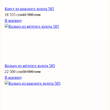
Крест из красного золота 585
18 555 сом
41 900 сом
В корзину
Кольцо из жёлтого золота 585
22 500 сом
50 000 сом
В корзину