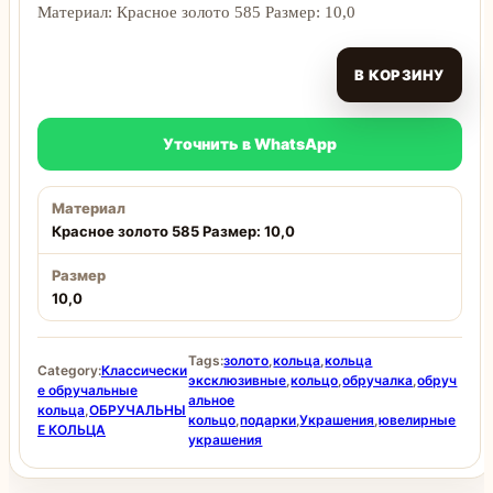
Материал: Красное золото 585 Размер: 10,0
В КОРЗИНУ
Уточнить в WhatsApp
Материал
Красное золото 585 Размер: 10,0
Размер
10,0
Tags:
золото
,
кольца
,
кольца
Category:
Классически
эксклюзивные
,
кольцо
,
обручалка
,
обруч
е обручальные
альное
кольца
,
ОБРУЧАЛЬНЫ
кольцо
,
подарки
,
Украшения
,
ювелирные
Е КОЛЬЦА
украшения