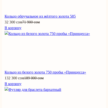
Кольцо обручальное из жёлтого золота 585
32 300 сом
71 900 сом
В корзину
Кольцо из белого золота 750 пробы «Принцесса»
132 300 сом
189 000 сом
В корзину