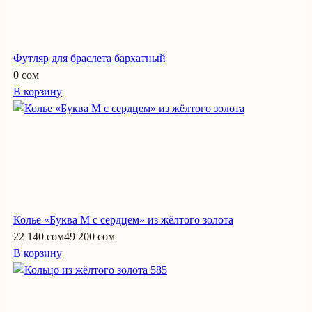
Футляр для браслета бархатный
0 сом
В корзину
Колье «Буква М с сердцем» из жёлтого золота
22 140 сом
49 200 сом
В корзину