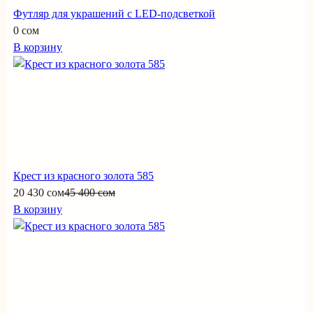
Футляр для украшений с LED-подсветкой
0 сом
В корзину
Крест из красного золота 585
20 430 сом
45 400 сом
В корзину