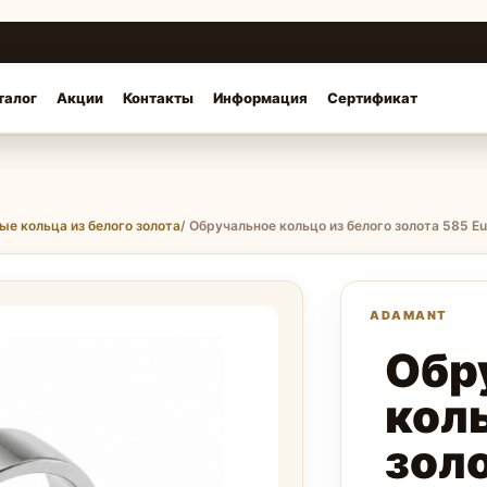
талог
Акции
Контакты
Информация
Сертификат
ые кольца из белого золота
/ Обручальное кольцо из белого золота 585 Eu
Обр
коль
золо