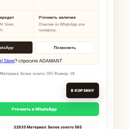
 кредит
Уточнить наличие
I Store,
Ответим по WhatsApp или
M+.
телефону.
atsApp
Позвонить
I Store
? спросите ADAMANT
Материал: Белое золото 585 Размер: 18
В КОРЗИНУ
Уточнить в WhatsApp
32935 Материал: Белое золото 585