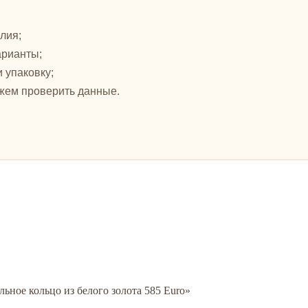
лия;
арианты;
и упаковку;
жем проверить данные.
льное кольцо из белого золота 585 Euro»