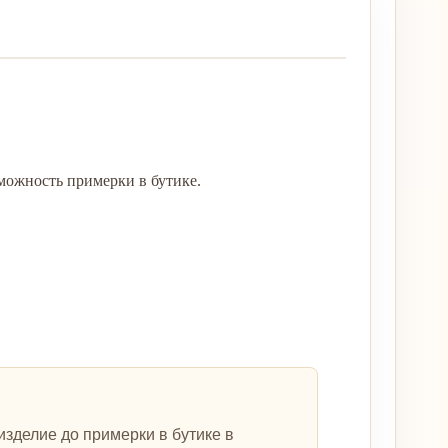
можность примерки в бутике.
зделие до примерки в бутике в