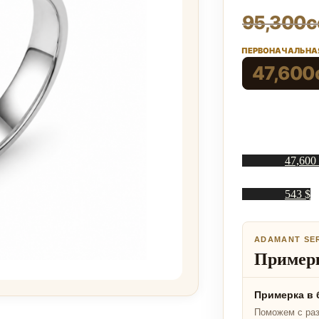
95,300
с
ПЕРВОНАЧАЛЬНАЯ
47,600
47,600
543 $
ADAMANT SE
Примерк
Примерка в 
Поможем с ра