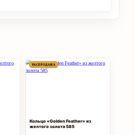
ПРОДАВАЕМЫЙ
ПРОДАВАЕМЫЙ
РАСПРОДАЖА
РАСПРОДАЖА
ТОВАР
ТОВАР
Кольцо «Golden Feather» из
желтого золота 585