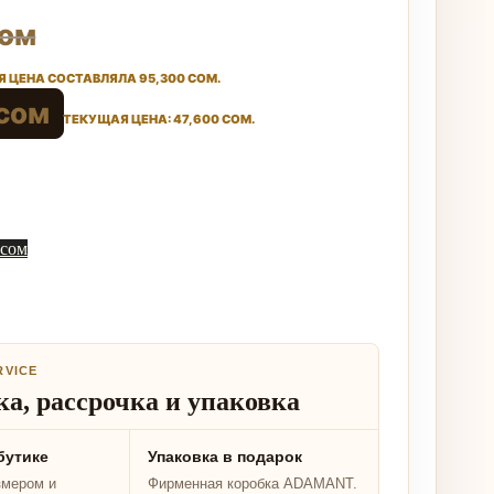
ом
 ЦЕНА СОСТАВЛЯЛА 95,300 СОМ.
сом
ТЕКУЩАЯ ЦЕНА: 47,600 СОМ.
 сом
RVICE
а, рассрочка и упаковка
бутике
Упаковка в подарок
змером и
Фирменная коробка ADAMANT.