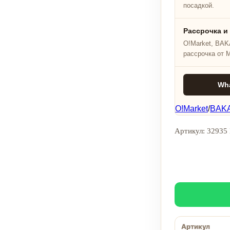
посадкой.
Рассрочка и
O!Market, BAKA
рассрочка от 
Wh
O!Market
/
BAKA
Артикул: 32935 
Артикул