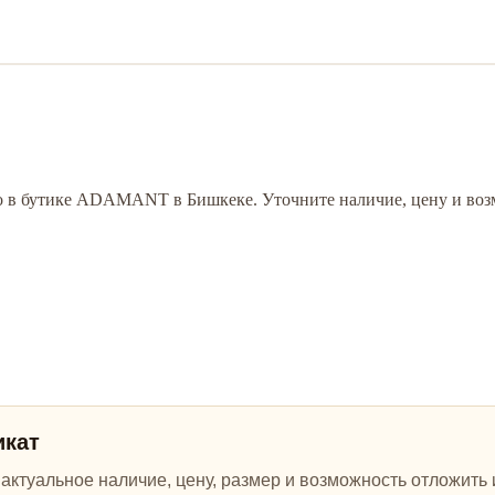
ro в бутике ADAMANT в Бишкеке. Уточните наличие, цену и воз
икат
ктуальное наличие, цену, размер и возможность отложить и