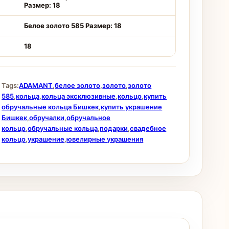
Размер: 18
Белое золото 585 Размер: 18
18
Tags:
ADAMANT
,
белое золото
,
золото
,
золото
585
,
кольца
,
кольца эксклюзивные
,
кольцо
,
купить
обручальные кольца Бишкек
,
купить украшение
Бишкек
,
обручалки
,
обручальное
кольцо
,
обручальные кольца
,
подарки
,
свадебное
кольцо
,
украшение
,
ювелирные украшения