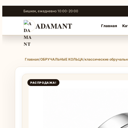
Перейти
Бишкек, ежедневно 10:00-20:00
к
содержимому
ADAMANT
Главная
Ка
Главная
/
ОБРУЧАЛЬНЫЕ КОЛЬЦА
/
классические обручальн
РАСПРОДАЖА!