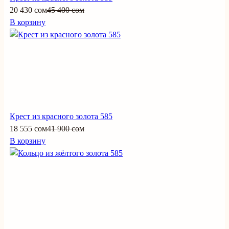
20 430 сом
45 400 сом
В корзину
Крест из красного золота 585
18 555 сом
41 900 сом
В корзину