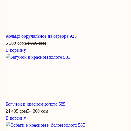
Кольцо обручальное из серебра 925
6 300 сом
14 000 сом
В корзину
Бегунок в красном золоте 585
24 435 сом
54 300 сом
В корзину