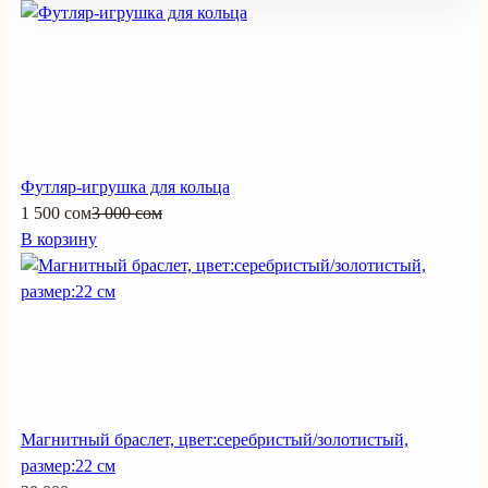
Поделиться
Футляр-игрушка для кольца
1 500 сом
3 000 сом
В корзину
Магнитный браслет, цвет:серебристый/золотистый,
размер:22 см