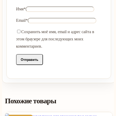
Имя
*
Email
*
Сохранить моё имя, email и адрес сайта в
этом браузере для последующих моих
комментариев.
Похожие товары