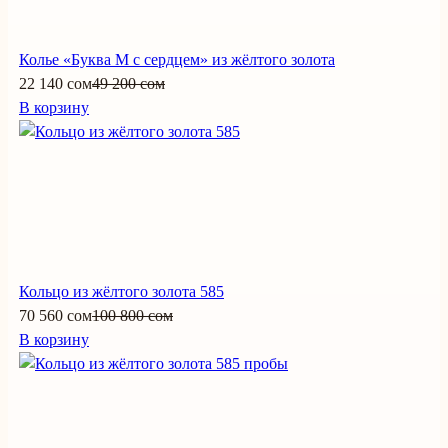
Колье «Буква М с сердцем» из жёлтого золота
22 140 сом
49 200 сом
В корзину
Кольцо из жёлтого золота 585
70 560 сом
100 800 сом
В корзину