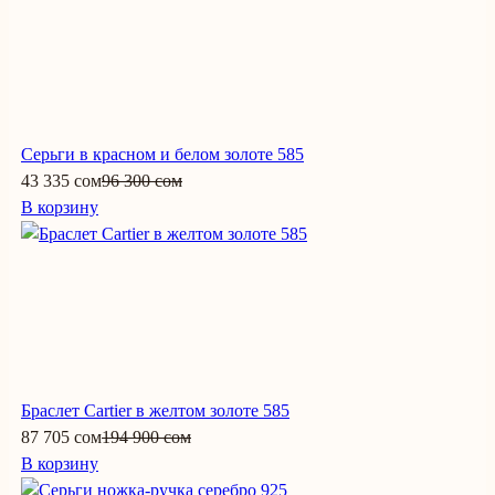
Серьги в красном и белом золоте 585
43 335 сом
96 300 сом
В корзину
Браслет Cartier в желтом золоте 585
87 705 сом
194 900 сом
В корзину