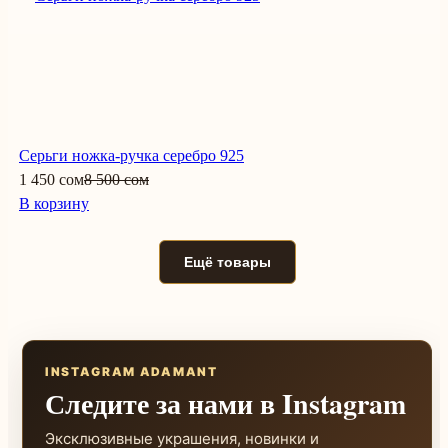
Серьги ножка-ручка серебро 925
1 450 сом
8 500 сом
В корзину
Ещё товары
INSTAGRAM ADAMANT
Следите за нами в Instagram
Эксклюзивные украшения, новинки и