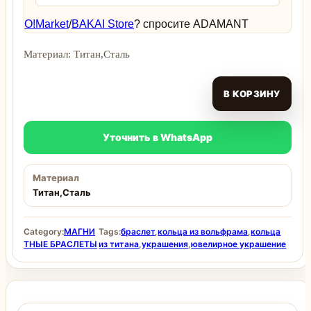
O!Market
/
BAKAI Store
? спросите ADAMANT
Материал: Титан,Сталь
В КОРЗИНУ
Уточнить в WhatsApp
Материал
Титан,Сталь
Category:
МАГНИ
Tags:
браслет
,
кольца из вольфрама
,
кольца
ТНЫЕ БРАСЛЕТЫ
из титана
,
украшения
,
ювелирное украшение