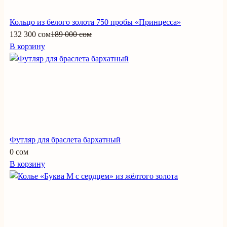
Кольцо из белого золота 750 пробы «Принцесса»
132 300 сом
189 000 сом
В корзину
Футляр для браслета бархатный
0 сом
В корзину