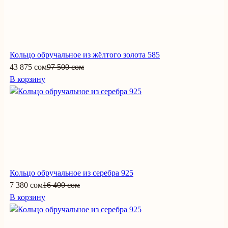
Кольцо обручальное из жёлтого золота 585
43 875 сом
97 500 сом
В корзину
Кольцо обручальное из серебра 925
7 380 сом
16 400 сом
В корзину