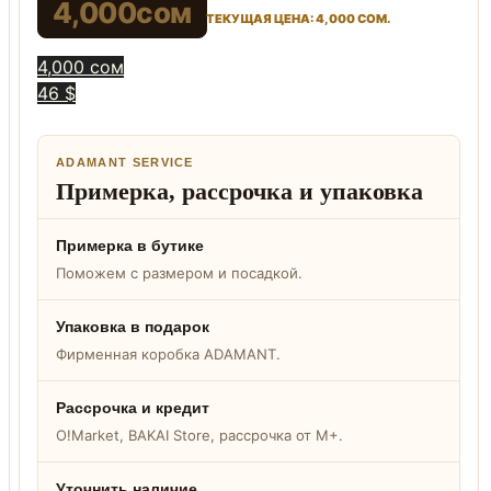
4,000
сом
ТЕКУЩАЯ ЦЕНА: 4,000 СОМ.
4,000 сом
46 $
ADAMANT SERVICE
Примерка, рассрочка и упаковка
Примерка в бутике
Поможем с размером и посадкой.
Упаковка в подарок
Фирменная коробка ADAMANT.
Рассрочка и кредит
O!Market, BAKAI Store, рассрочка от M+.
Уточнить наличие