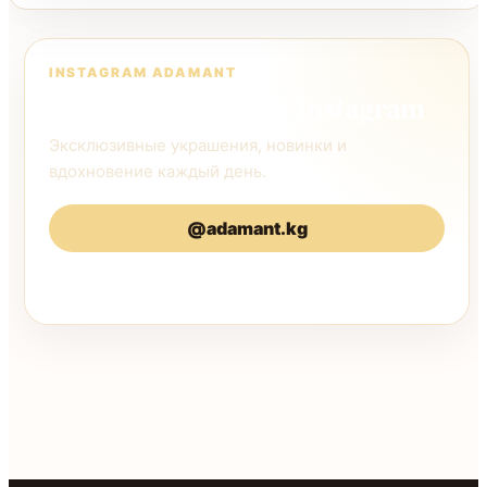
INSTAGRAM ADAMANT
Следите за нами в Instagram
Эксклюзивные украшения, новинки и
вдохновение каждый день.
@adamant.kg
@adamantkg