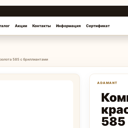
талог
Акции
Контакты
Информация
Сертификат
 золота 585 с бриллиантами
Ком
кра
585