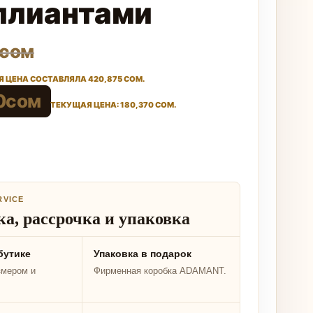
ллиантами
сом
 ЦЕНА СОСТАВЛЯЛА 420,875 СОМ.
0
сом
ТЕКУЩАЯ ЦЕНА: 180,370 СОМ.
RVICE
а, рассрочка и упаковка
бутике
Упаковка в подарок
змером и
Фирменная коробка ADAMANT.