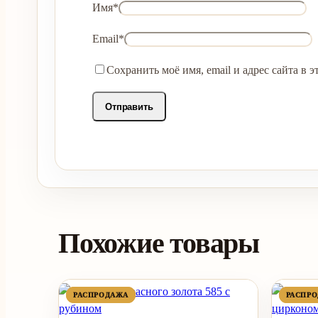
Имя
*
Email
*
Сохранить моё имя, email и адрес сайта в
Похожие товары
ПРОДАВАЕМЫЙ
ПРОДАВАЕМЫЙ
РАСПРОДАЖА
РАСПРОДАЖА
РАСПР
РАСПР
ТОВАР
ТОВАР