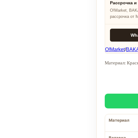
Рассрочка и
O!Market, BAKA
рассрочка от 
Wh
O!Market
/
BAKA
Материал: Красн
Материал
Вставка