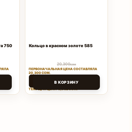
та 750
Кольцо в красном золоте 585
20,300
сом
ЛЯЛА
ПЕРВОНАЧАЛЬНАЯ ЦЕНА СОСТАВЛЯЛА
20,300 СОМ.
8,932
сом
В КОРЗИНУ
ТЕКУЩАЯ ЦЕНА: 8,932 СОМ.
Поделиться