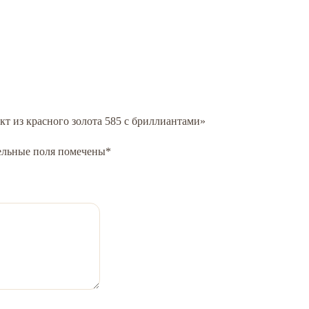
кт из красного золота 585 с бриллиантами»
ельные поля помечены
*