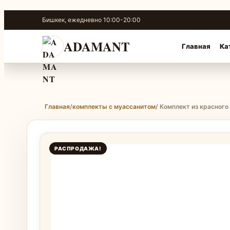
Перейти
Бишкек, ежедневно 10:00-20:00
к
содержимому
ADAMANT
Главная
Ка
Главная
/
комплекты с муассанитом
/ Комплект из красного
РАСПРОДАЖА!