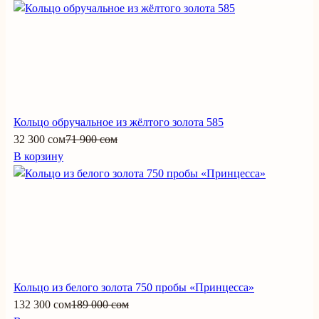
Кольцо обручальное из жёлтого золота 585
32 300 сом
71 900 сом
В корзину
Кольцо из белого золота 750 пробы «Принцесса»
132 300 сом
189 000 сом