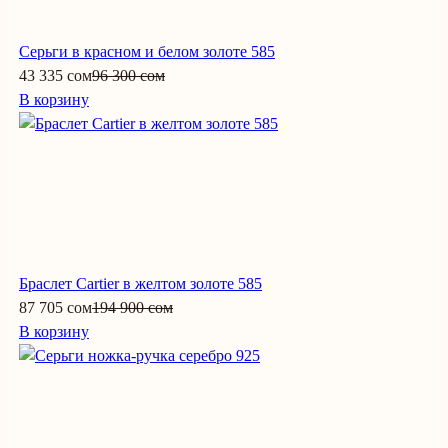
Серьги в красном и белом золоте 585
43 335 сом
96 300 сом
В корзину
Браслет Cartier в желтом золоте 585
87 705 сом
194 900 сом
В корзину