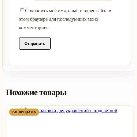
Сохранить моё имя, email и адрес сайта в
этом браузере для последующих моих
комментариев.
Похожие товары
ПРОДАВАЕМЫЙ
ПРОДАВАЕМЫЙ
РАСПРОДАЖА
РАСПРОДАЖА
ТОВАР
ТОВАР