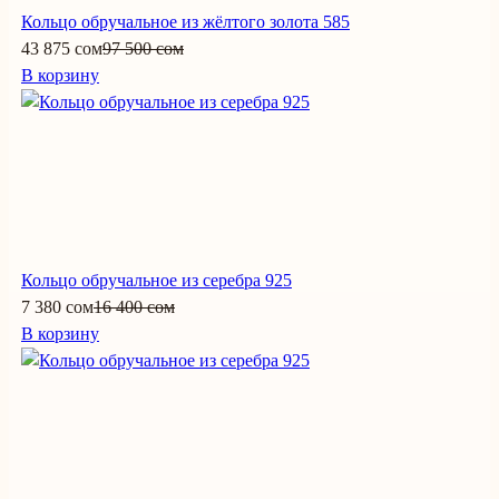
Кольцо обручальное из жёлтого золота 585
43 875 сом
97 500 сом
В корзину
Кольцо обручальное из серебра 925
7 380 сом
16 400 сом
В корзину