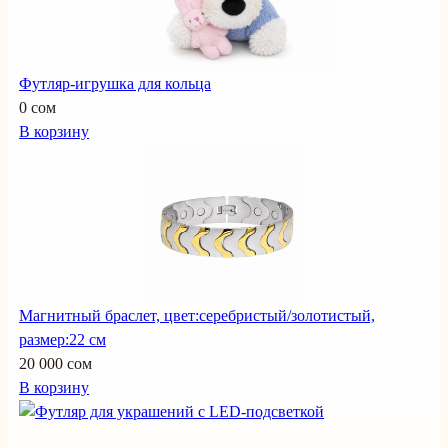
Футляр-игрушка для кольца
0 сом
В корзину
Магнитный браслет, цвет:серебристый/золотистый,
размер:22 см
20 000 сом
В корзину