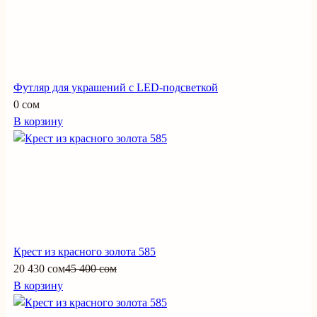
Футляр для украшений с LED-подсветкой
0 сом
В корзину
Крест из красного золота 585
20 430 сом
45 400 сом
В корзину