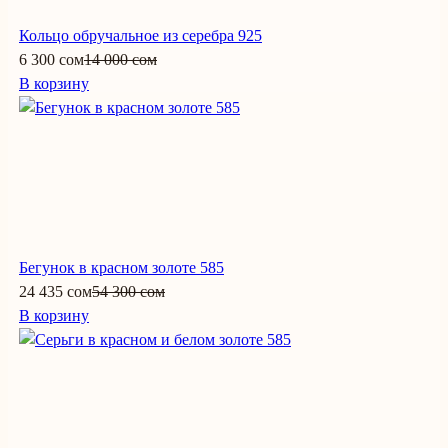
Кольцо обручальное из серебра 925
6 300 сом
14 000 сом
В корзину
Бегунок в красном золоте 585
24 435 сом
54 300 сом
В корзину