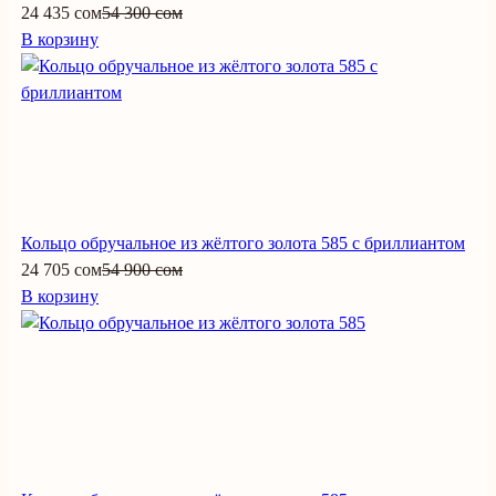
24 435 сом
54 300 сом
В корзину
Кольцо обручальное из жёлтого золота 585 с бриллиантом
24 705 сом
54 900 сом
В корзину