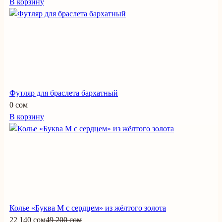
В корзину
Футляр для браслета бархатный
0 сом
В корзину
Колье «Буква М с сердцем» из жёлтого золота
22 140 сом
49 200 сом