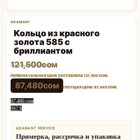
Кольцо из красного
золота 585 с
бриллиантом
121,500
сом
ПЕРВОНАЧАЛЬНАЯ ЦЕНА СОСТАВЛЯЛА 121,500 СОМ.
87,480
сом
ТЕКУЩАЯ ЦЕНА: 87,480 СОМ.
87,480 сом
997 $
ADAMANT SERVICE
Примерка, рассрочка и упаковка