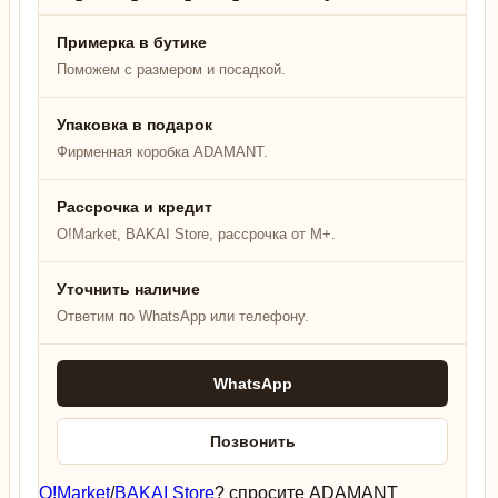
Примерка в бутике
Поможем с размером и посадкой.
Упаковка в подарок
Фирменная коробка ADAMANT.
Рассрочка и кредит
O!Market, BAKAI Store, рассрочка от M+.
Уточнить наличие
Ответим по WhatsApp или телефону.
WhatsApp
Позвонить
O!Market
/
BAKAI Store
? спросите ADAMANT