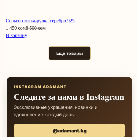
Серьги ножка-ручка серебро 925
1 450 сом
8 500 сом
В корзину
Ещё товары
INSTAGRAM ADAMANT
Следите за нами в Instagram
Эксклюзивные украшения, новинки и
вдохновение каждый день.
@adamant.kg