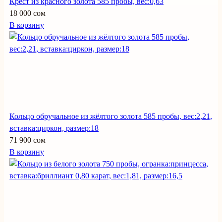
Крест из красного золота 585 пробы, вес:0,63
18 000 сом
В корзину
Кольцо обручальное из жёлтого золота 585 пробы, вес:2,21,
вставка:циркон, размер:18
71 900 сом
В корзину