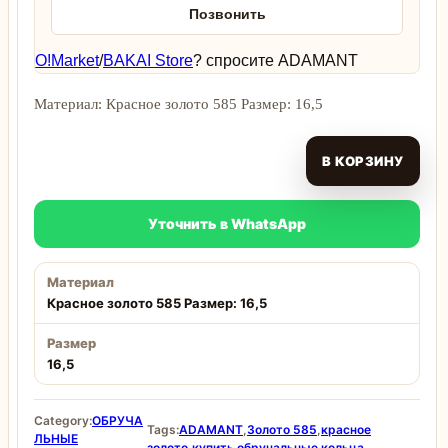
Позвонить
O!Market
/
BAKAI Store
? спросите ADAMANT
Материал: Красное золото 585 Размер: 16,5
В КОРЗИНУ
Уточнить в WhatsApp
Материал
Красное золото 585 Размер: 16,5
Размер
16,5
Category:
ОБРУЧА
Tags:
ADAMANT
,
Золото 585
,
красное
ЛЬНЫЕ
золото
,
купить обручальные кольца