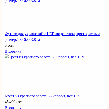
Футляр для украшений с LED-подсветкой, цвет:красный,
размер:5,8×6,3×3,8см
0 сом
В корзину
Крест из красного золота 585 пробы, вес:1,59
45 400 сом
В корзину