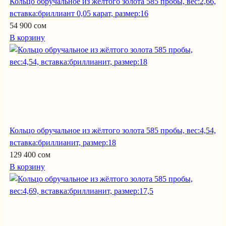
Кольцо обручальное из жёлтого золота 585 пробы, вес:2,66,
вставка:бриллиант 0,05 карат, размер:16
54 900 сом
В корзину
Кольцо обручальное из жёлтого золота 585 пробы, вес:4,54,
вставка:бриллианит, размер:18
129 400 сом
В корзину