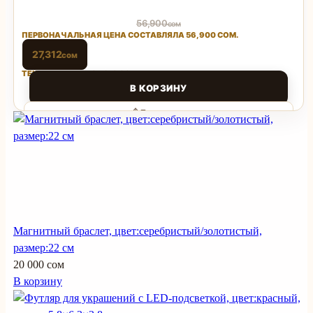
56,900
сом
ПЕРВОНАЧАЛЬНАЯ ЦЕНА СОСТАВЛЯЛА 56,900 СОМ.
27,312
сом
ТЕКУЩАЯ ЦЕНА: 27,312 СОМ.
В КОРЗИНУ
Поделиться
Магнитный браслет, цвет:серебристый/золотистый,
размер:22 см
20 000 сом
В корзину