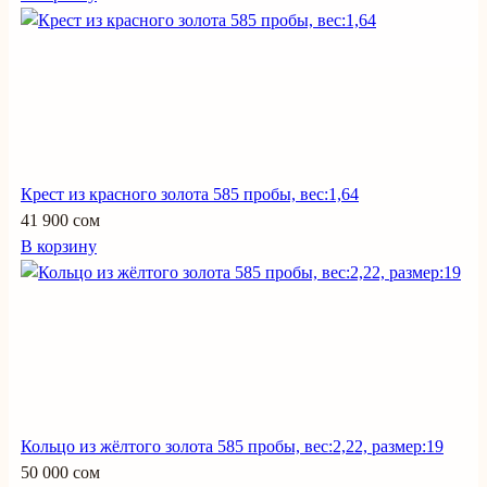
Крест из красного золота 585 пробы, вес:1,64
41 900 сом
В корзину
Кольцо из жёлтого золота 585 пробы, вес:2,22, размер:19
50 000 сом