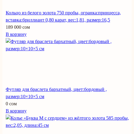
Кольцо из белого золота 750 пробы, огранка:принцесса,
вставка:бриллиант 0,80 карат, вес:1,81, размер:16,5
189 000 сом
В корзину
Футляр для браслета бархатный, цвет:бордовый ,
размер:10×10×5 см
0 сом
В корзину