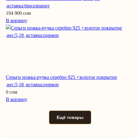
,вставка:бриллианит
194 900 сом
В корзину
Серьги ножка-ручка серебро 925 +золотое покрытие
,вес:5,18 ,вставка:циркон
0 сом
В корзину
Ещё товары