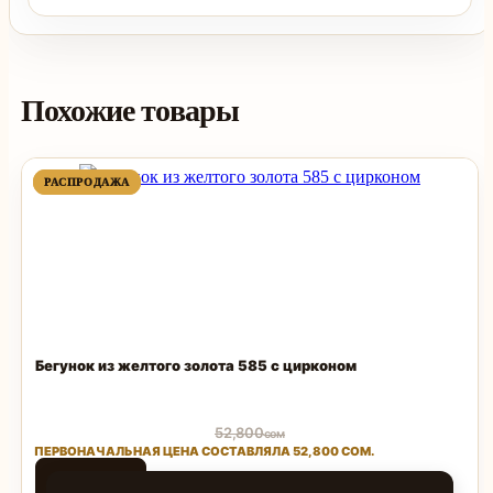
Похожие товары
ПРОДАВАЕМЫЙ
ПРОДАВАЕМЫЙ
РАСПРОДАЖА
РАСПРОДАЖА
ТОВАР
ТОВАР
Бегунок из желтого золота 585 с цирконом
52,800
сом
ПЕРВОНАЧАЛЬНАЯ ЦЕНА СОСТАВЛЯЛА 52,800 СОМ.
25,000
сом