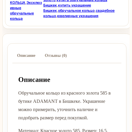
КОЛЬЦА
,
Эксклюз
Бишкек
,
купить украшение
ивные
Бишкек
,
обручальное кольцо
,
свадебное
обручальные
кольцо
,
ювелирные украшения
кольца
Описание
Отзывы (0)
Описание
Обручальное кольцо из красного золота 585 в
бутике ADAMANT в Бишкеке. Украшение
можно примерить, уточнить наличие и
подобрать размер перед покупкой.
Материал: Красное золото 585. Размер: 16,5.