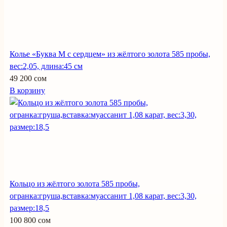
Колье «Буква М с сердцем» из жёлтого золота 585 пробы,
вес:2,05, длина:45 см
49 200 сом
В корзину
Кольцо из жёлтого золота 585 пробы,
огранка:груша,вставка:муассанит 1,08 карат, вес:3,30,
размер:18,5
100 800 сом