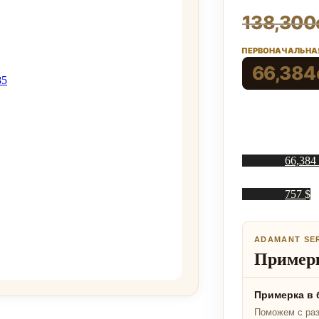
138,300
ПЕРВОНАЧАЛЬНАЯ
66,384
66,384
757 $
ADAMANT SE
Примерк
Примерка в 
Поможем с ра