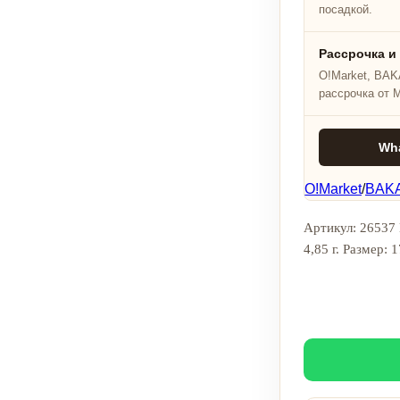
посадкой.
Рассрочка и
O!Market, BAKA
рассрочка от 
Wh
O!Market
/
BAKA
Артикул: 26537 
4,85 г. Размер: 