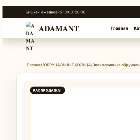
Перейти
Бишкек, ежедневно 10:00-20:00
к
содержимому
ADAMANT
Главная
Ка
Главная
/
ОБРУЧАЛЬНЫЕ КОЛЬЦА
/
Эксклюзивные обручаль
РАСПРОДАЖА!