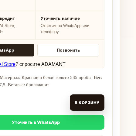
 кредит
Уточнить наличие
I Store,
Ответим по WhatsApp или
M+.
телефону.
atsApp
Позвонить
I Store
? спросите ADAMANT
Материал: Красное и белое золото 585 пробы. Вес:
17,5. Вставка: бриллианит
В КОРЗИНУ
Уточнить в WhatsApp