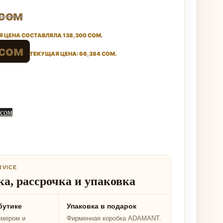
сом
 ЦЕНА СОСТАВЛЯЛА 138,300 СОМ.
сом
ТЕКУЩАЯ ЦЕНА: 66,384 СОМ.
 сом
RVICE
а, рассрочка и упаковка
бутике
Упаковка в подарок
змером и
Фирменная коробка ADAMANT.