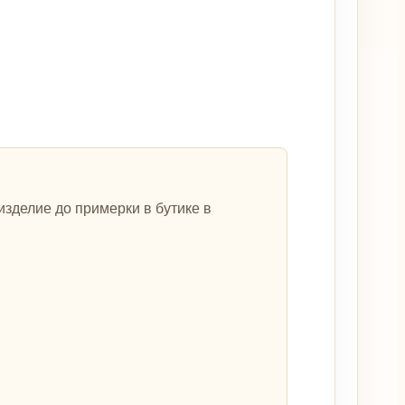
зделие до примерки в бутике в