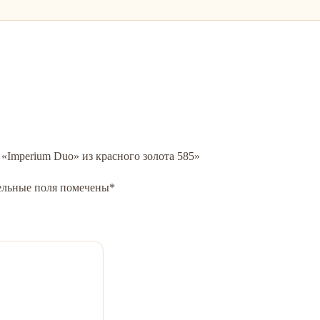
 «Imperium Duo» из красного золота 585»
ельные поля помечены
*