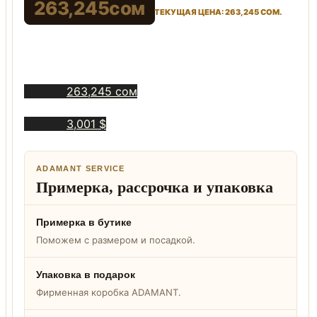
263,245
сом
ТЕКУЩАЯ ЦЕНА: 263,245 СОМ.
263,245 сом
3,001 $
ADAMANT SERVICE
Примерка, рассрочка и упаковка
Примерка в бутике
Поможем с размером и посадкой.
Упаковка в подарок
Фирменная коробка ADAMANT.