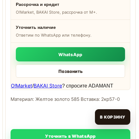
Рассрочка и кредит
O!Market, BAKAI Store, рассрочка от M+.
Уточнить наличие
Ответим по WhatsApp или телефону.
WhatsApp
Позвонить
O!Market
BAKAI Store
/
? спросите ADAMANT
Материал: Желтое золото 585 Вставка: 2кр57-0
В КОРЗИНУ
Уточнить в WhatsApp