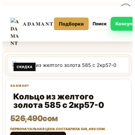
Перейти
к
ADAMANT
содержимому
Подборки
Поиск
Консуль
СКИДКА
Кольцо из желтого
золота 585 с 2кр57-0
526,490
сом
ПЕРВОНАЧАЛЬНАЯ ЦЕНА СОСТАВЛЯЛА 526,490 СОМ.