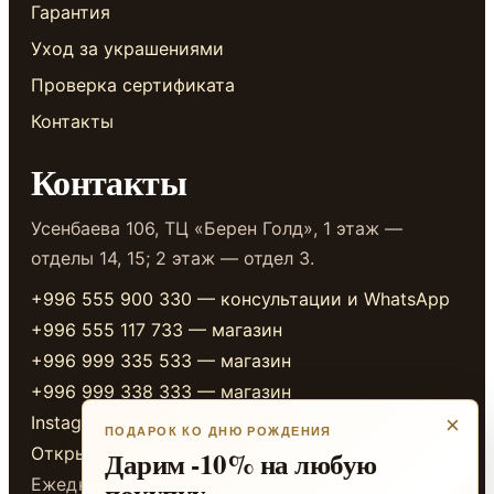
Гарантия
Уход за украшениями
Проверка сертификата
Контакты
Контакты
Усенбаева 106, ТЦ «Берен Голд», 1 этаж —
отделы 14, 15; 2 этаж — отдел 3.
+996 555 900 330 — консультации и WhatsApp
+996 555 117 733 — магазин
+996 999 335 533 — магазин
+996 999 338 333 — магазин
Instagram
×
ПОДАРОК КО ДНЮ РОЖДЕНИЯ
Открыть в 2GIS
Дарим -10% на любую
Ежедневно 10:00-20:00
покупку