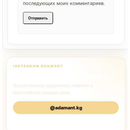
последующих моих комментариев.
INSTAGRAM ADAMANT
Следите за нами в Instagram
Эксклюзивные украшения, новинки и
вдохновение каждый день.
@adamant.kg
@adamantkg