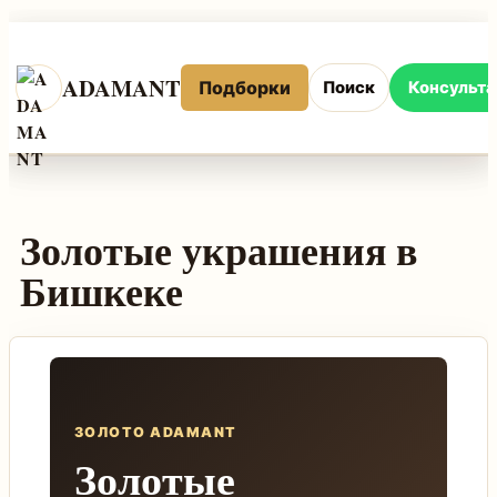
Перейти
к
ADAMANT
Подборки
содержимому
Поиск
Консульт
Золотые украшения в
Бишкеке
ЗОЛОТО ADAMANT
Золотые