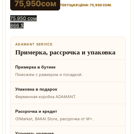
75,950
сом
ТЕКУЩАЯ ЦЕНА: 75,950 СОМ.
75,950 сом
866 $
ADAMANT SERVICE
Примерка, рассрочка и упаковка
Примерка в бутике
Поможем с размером и посадкой.
Упаковка в подарок
Фирменная коробка ADAMANT.
Рассрочка и кредит
O!Market, BAKAI Store, рассрочка от M+.
Уточнить наличие