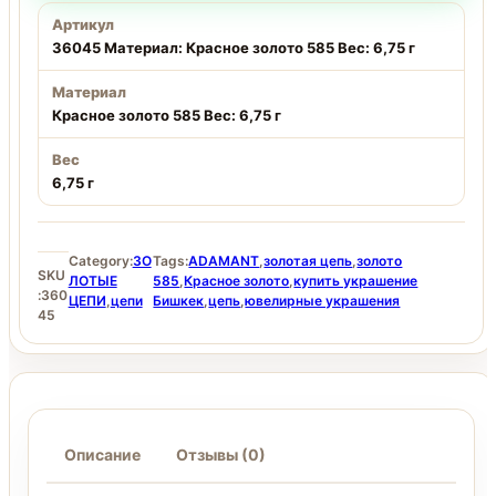
Артикул
36045 Материал: Красное золото 585 Вес: 6,75 г
Материал
Красное золото 585 Вес: 6,75 г
Вес
6,75 г
Category:
ЗО
Tags:
ADAMANT
,
золотая цепь
,
золото
SKU
ЛОТЫЕ
585
,
Красное золото
,
купить украшение
:
360
ЦЕПИ
,
цепи
Бишкек
,
цепь
,
ювелирные украшения
45
Описание
Отзывы (0)