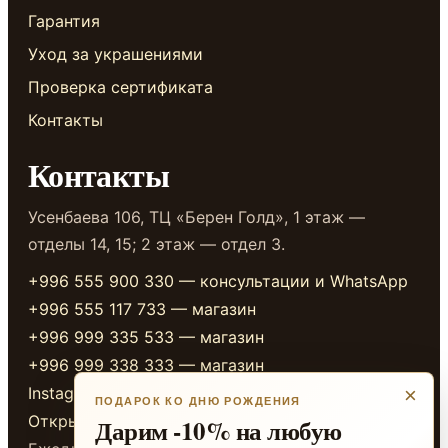
Гарантия
Уход за украшениями
Проверка сертификата
Контакты
Контакты
Усенбаева 106, ТЦ «Берен Голд», 1 этаж —
отделы 14, 15; 2 этаж — отдел 3.
+996 555 900 330 — консультации и WhatsApp
+996 555 117 733 — магазин
+996 999 335 533 — магазин
+996 999 338 333 — магазин
Instagram
×
ПОДАРОК КО ДНЮ РОЖДЕНИЯ
Открыть в 2GIS
Дарим -10% на любую