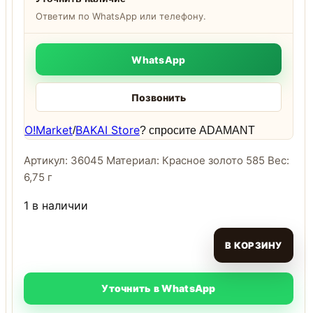
Ответим по WhatsApp или телефону.
WhatsApp
Позвонить
O!Market
BAKAI Store
/
? спросите ADAMANT
Артикул: 36045 Материал: Красное золото 585 Вес:
6,75 г
1 в наличии
В КОРЗИНУ
Уточнить в WhatsApp