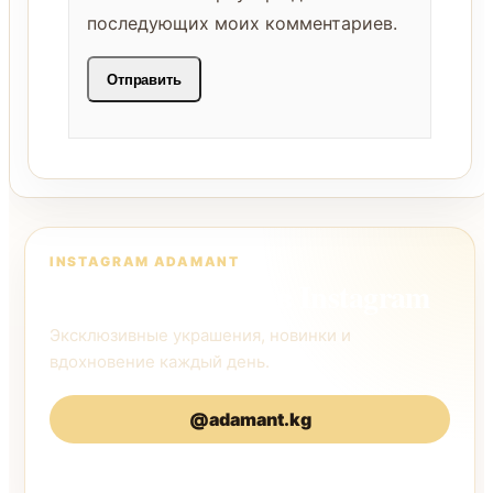
последующих моих комментариев.
INSTAGRAM ADAMANT
Следите за нами в Instagram
Эксклюзивные украшения, новинки и
вдохновение каждый день.
@adamant.kg
@adamantkg