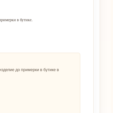
примерки в бутике.
зделие до примерки в бутике в