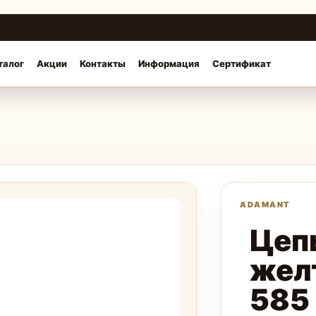
талог
Акции
Контакты
Информация
Сертификат
Цеп
жел
585