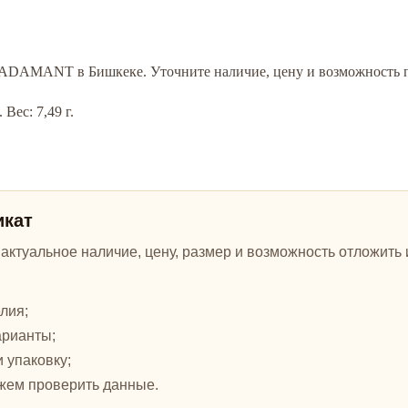
ке ADAMANT в Бишкеке. Уточните наличие, цену и возможность 
Вес: 7,49 г.
икат
ктуальное наличие, цену, размер и возможность отложить и
лия;
арианты;
и упаковку;
жем проверить данные.