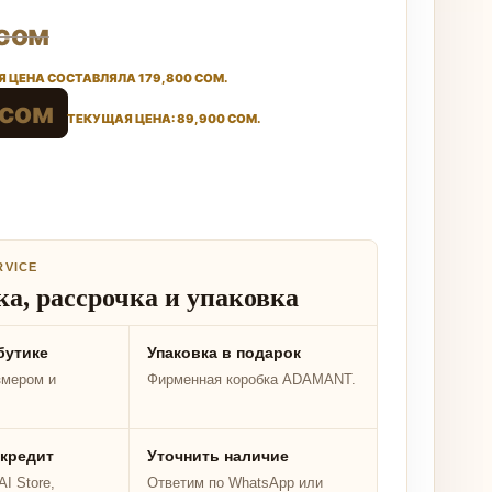
сом
 ЦЕНА СОСТАВЛЯЛА 179,800 СОМ.
сом
ТЕКУЩАЯ ЦЕНА: 89,900 СОМ.
RVICE
а, рассрочка и упаковка
бутике
Упаковка в подарок
змером и
Фирменная коробка ADAMANT.
 кредит
Уточнить наличие
I Store,
Ответим по WhatsApp или