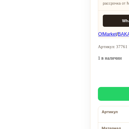
рассрочка от 
Wh
O!Market
/
BAKA
Артикул: 37761 
1 в наличии
Артикул
Материал