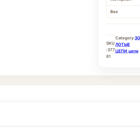
Вес
Category:
З
SKU
ЛОТЫЕ
:
377
ЦЕПИ
,
цепи
61