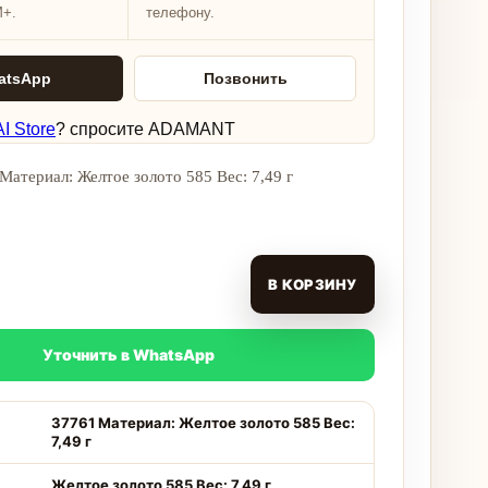
M+.
телефону.
atsApp
Позвонить
I Store
? спросите ADAMANT
Материал: Желтое золото 585 Вес: 7,49 г
В КОРЗИНУ
Уточнить в WhatsApp
37761 Материал: Желтое золото 585 Вес:
7,49 г
Желтое золото 585 Вес: 7,49 г