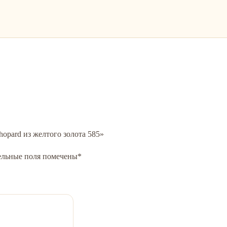
hopard из желтого золота 585»
ельные поля помечены
*