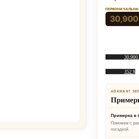
ПЕРВОНАЧАЛЬНАЯ
30,900
30,900
352 $
ADAMANT SE
Примерк
Примерка в 
Поможем с ра
посадкой.