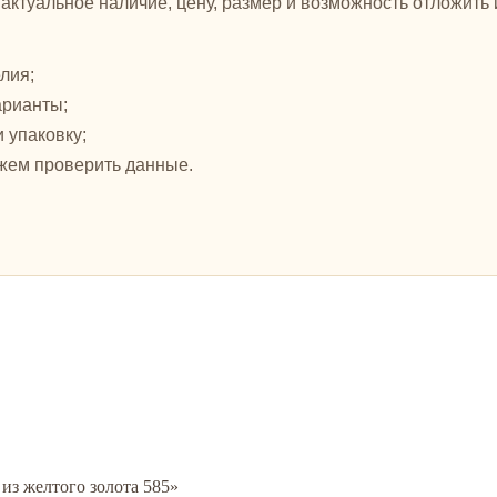
ктуальное наличие, цену, размер и возможность отложить и
лия;
арианты;
и упаковку;
жем проверить данные.
 из желтого золота 585»