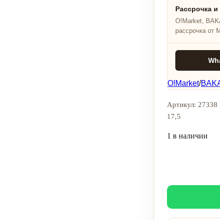
Рассрочка и
O!Market, BAKA
рассрочка от 
Wh
O!Market
/
BAKA
Артикул: 27338 
17,5
1 в наличии