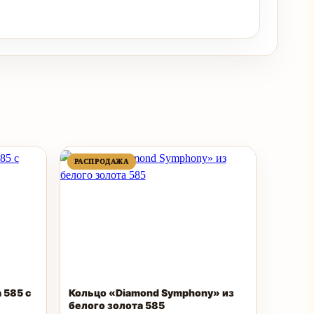
ПРОДАВАЕМЫЙ
ПРОДАВАЕМЫЙ
РАСПРОДАЖА
РАСПРОДАЖА
ТОВАР
ТОВАР
 585 с
Кольцо «Diamond Symphony» из
белого золота 585