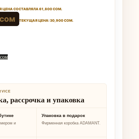
 ЦЕНА СОСТАВЛЯЛА 61,800 СОМ.
сом
ТЕКУЩАЯ ЦЕНА: 30,900 СОМ.
 сом
RVICE
а, рассрочка и упаковка
бутике
Упаковка в подарок
змером и
Фирменная коробка ADAMANT.