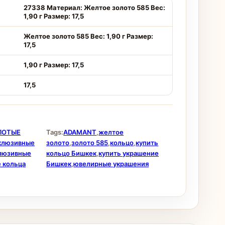
27338 Материал: Желтое золото 585 Вес:
1,90 г Размер: 17,5
Желтое золото 585 Вес: 1,90 г Размер:
17,5
1,90 г Размер: 17,5
17,5
ЛОТЫЕ
Tags:
ADAMANT
,
желтое
клюзивные
золото
,
золото 585
,
кольцо
,
купить
люзивные
кольцо Бишкек
,
купить украшение
 кольца
Бишкек
,
ювелирные украшения