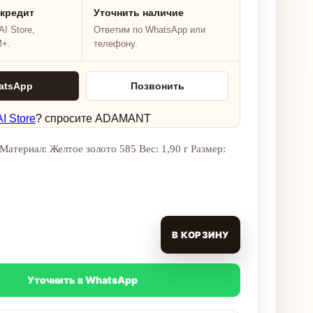
 кредит
Уточнить наличие
I Store,
Ответим по WhatsApp или
M+.
телефону.
atsApp
Позвонить
I Store
? спросите ADAMANT
Материал: Желтое золото 585 Вес: 1,90 г Размер:
В КОРЗИНУ
Уточнить в WhatsApp