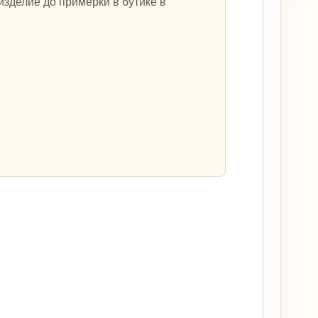
зделие до примерки в бутике в