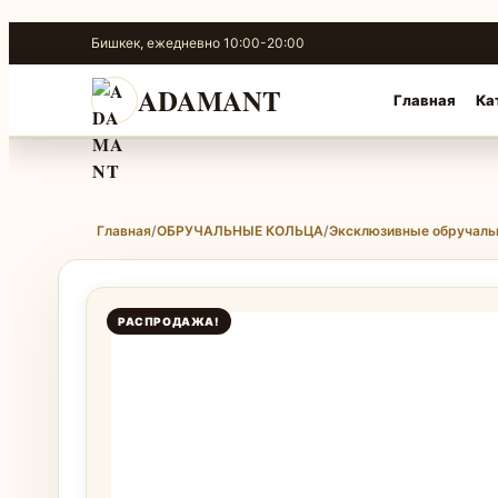
Перейти
Бишкек, ежедневно 10:00-20:00
к
содержимому
ADAMANT
Главная
Ка
Главная
/
ОБРУЧАЛЬНЫЕ КОЛЬЦА
/
Эксклюзивные обручаль
РАСПРОДАЖА!