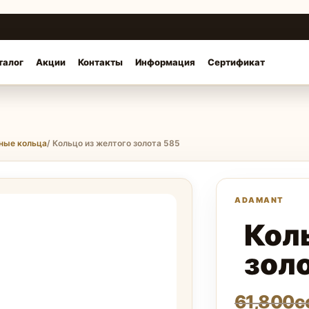
талог
Акции
Контакты
Информация
Сертификат
ные кольца
/ Кольцо из желтого золота 585
Кол
зол
61,800
с