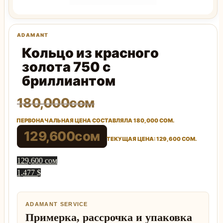
Кольцо из красного
золота 750 с
бриллиантом
180,000
сом
ПЕРВОНАЧАЛЬНАЯ ЦЕНА СОСТАВЛЯЛА 180,000 СОМ.
129,600
сом
ТЕКУЩАЯ ЦЕНА: 129,600 СОМ.
129,600 сом
1,477 $
ADAMANT SERVICE
Примерка, рассрочка и упаковка