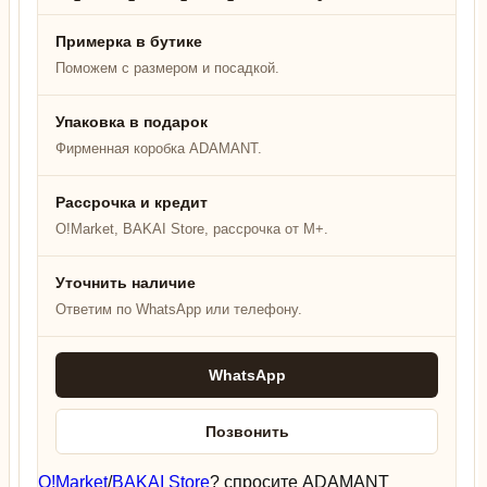
Примерка в бутике
Поможем с размером и посадкой.
Упаковка в подарок
Фирменная коробка ADAMANT.
Рассрочка и кредит
O!Market, BAKAI Store, рассрочка от M+.
Уточнить наличие
Ответим по WhatsApp или телефону.
WhatsApp
Позвонить
O!Market
/
BAKAI Store
? спросите ADAMANT