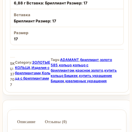
6,88 г Вставка: Бриллиант Размер: 17
Вставка
Бриллиант Размер: 17
Размер
17
Tags:
ADAMANT
,
бриллиант
,
золото
Category:
ЗОЛОТЫЕ
SK
585
,
кольцо
,
кольцо с
КОЛЬЦА
,
Изделия с
U:
бриллиантом
,
красное золото
,
купить
бриллиантами
,
Коль
37
кольцо Бишкек
,
купить украшение
ца с бриллиантами
70
Бишкек
,
ювелирные украшения
7
Описание
Отзывы (0)