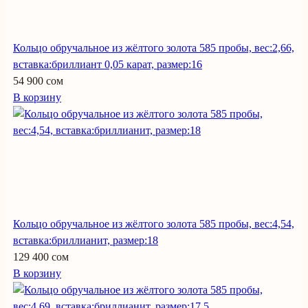
Кольцо обручальное из жёлтого золота 585 пробы, вес:2,66,
вставка:бриллиант 0,05 карат, размер:16
54 900 сом
В корзину
Кольцо обручальное из жёлтого золота 585 пробы, вес:4,54,
вставка:бриллианит, размер:18
129 400 сом
В корзину