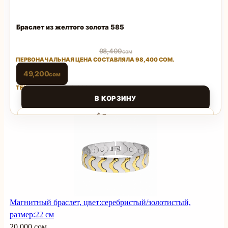
Браслет из желтого золота 585
98,400
сом
ПЕРВОНАЧАЛЬНАЯ ЦЕНА СОСТАВЛЯЛА 98,400 СОМ.
49,200
сом
ТЕКУЩАЯ ЦЕНА: 49,200 СОМ.
В КОРЗИНУ
Поделиться
Магнитный браслет, цвет:серебристый/золотистый,
размер:22 см
20 000 сом