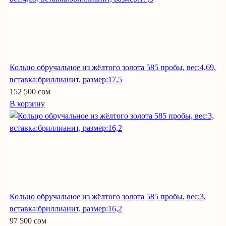
Кольцо обручальное из жёлтого золота 585 пробы, вес:4,69,
вставка:бриллианит, размер:17,5
152 500 сом
В корзину
Кольцо обручальное из жёлтого золота 585 пробы, вес:3,
вставка:бриллианит, размер:16,2
97 500 сом