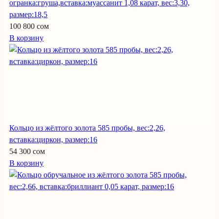
огранка:груша,вставка:муассанит 1,08 карат, вес:3,30,
размер:18,5
100 800 сом
В корзину
Кольцо из жёлтого золота 585 пробы, вес:2,26,
вставка:циркон, размер:16
54 300 сом
В корзину