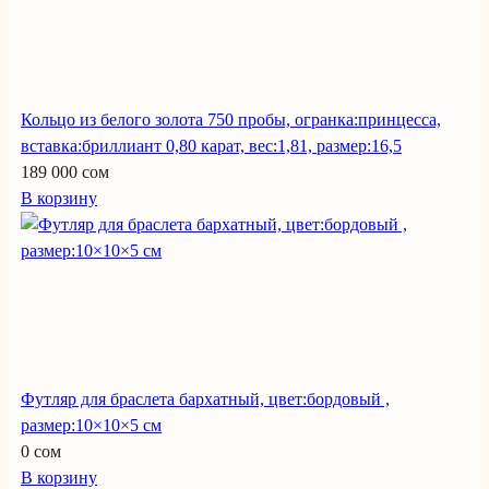
Кольцо из белого золота 750 пробы, огранка:принцесса,
вставка:бриллиант 0,80 карат, вес:1,81, размер:16,5
189 000 сом
В корзину
Футляр для браслета бархатный, цвет:бордовый ,
размер:10×10×5 см
0 сом
В корзину