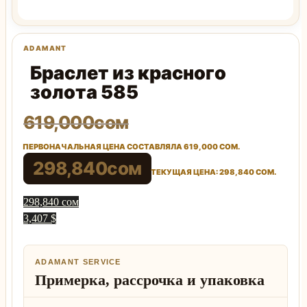
Браслет из красного
золота 585
619,000
сом
ПЕРВОНАЧАЛЬНАЯ ЦЕНА СОСТАВЛЯЛА 619,000 СОМ.
298,840
сом
ТЕКУЩАЯ ЦЕНА: 298,840 СОМ.
298,840 сом
3,407 $
ADAMANT SERVICE
Примерка, рассрочка и упаковка