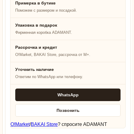
Примерка в бутике
Поможем с размером и посадкой.
Упаковка в подарок
Фирменная коробка ADAMANT.
Рассрочка и кредит
O!Market, BAKAI Store, рассрочка от M+.
Уточнить наличие
Ответим по WhatsApp или телефону.
WhatsApp
Позвонить
O!Market
/
BAKAI Store
? спросите ADAMANT