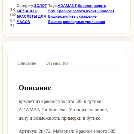
Category:
ЗОЛОТ
Tags:
ADAMANT
,
браслет
,
золото
SK
ЫЕ ЧАСЫ и
585
,
Красное золото
,
купить браслет
U:
2
БРАСЛЕТЫ ДЛЯ
Бишкек
,
купить украшение
84
ЧАСОВ
Бишкек
,
ювелирные украшения
72
Описание
Отзывы (0)
Описание
Браслет из красного золота 585 в бутике
ADAMANT в Бишкеке. Уточните наличие,
цену и возможность примерки в бутике.
Артикул: 28472. Материал: Красное золото 585.