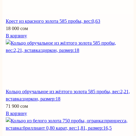
Крест из красного золота 585 пробы, вес:0,63
18 000 сом
В корзину
Кольцо обручальное из жёлтого золота 585 пробы, вес:2,21,
вставка:циркон, размер:18
71 900 сом
В корзину