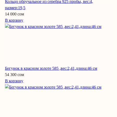
Кольцо обручальное из серебра 925 пробы, вес:4,
размер:19,5
14 000 сом
В корзину
Бегунок в красном золоте 585 ,вес:2,41,длина:46 см
54 300 сом
В корзину