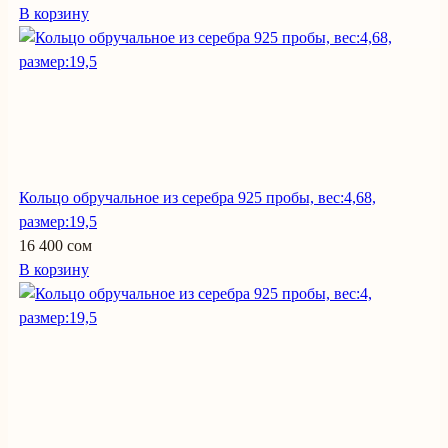
В корзину
Кольцо обручальное из серебра 925 пробы, вес:4,68,
размер:19,5
16 400 сом
В корзину