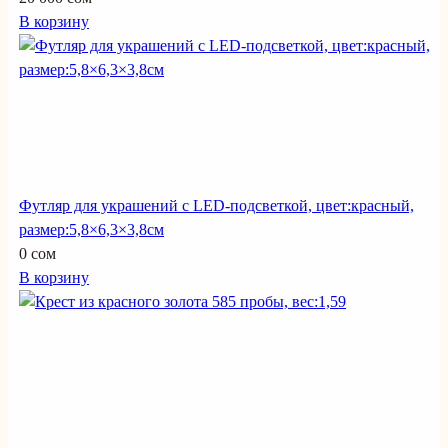
В корзину
Футляр для украшений с LED-подсветкой, цвет:красный,
размер:5,8×6,3×3,8см
0 сом
В корзину