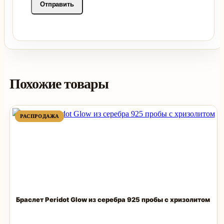
Похожие товары
ПРОДАВАЕМЫЙ
ПРОДАВАЕМЫЙ
РАСПРОДАЖА
РАСПРОДАЖА
ТОВАР
ТОВАР
Браслет Peridot Glow из серебра 925 пробы с хризолитом