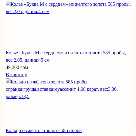
Колье «Буква М с сердцем» из жёлтого золота 585 пробы,
вес:2,05, длина:45 см
49 200 сом
В корзину
Кольцо из жёлтого золота 585 пробы,