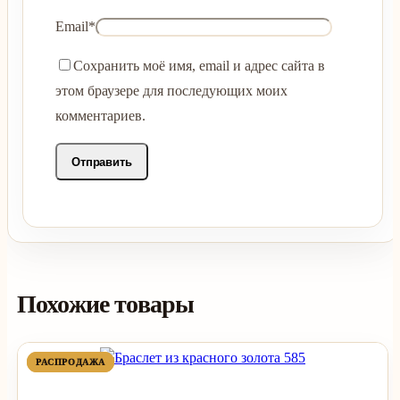
Email
*
Сохранить моё имя, email и адрес сайта в
этом браузере для последующих моих
комментариев.
Похожие товары
ПРОДАВАЕМЫЙ
ПРОДАВАЕМЫЙ
РАСПРОДАЖА
РАСПРОДАЖА
ТОВАР
ТОВАР