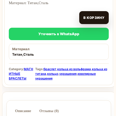
Материал: Титан,Сталь
В КОРЗИНУ
Уточнить в WhatsApp
Материал
Титан,Сталь
Category:
МАГН
Tags:
браслет
,
кольца из вольфрама
,
кольца из
ИТНЫЕ
титана
,
кольцо
,
украшения
,
ювелирные
БРАСЛЕТЫ
украшения
Описание
Отзывы (0)