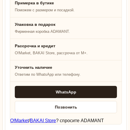
Примерка в бутике
Поможем с размером и посадкой.
Упаковка в подарок
Фирменная коробка ADAMANT.
Рассрочка и кредит
O!Market, BAKAI Store, рассрочка от M+.
Уточнить наличие
Ответим по WhatsApp или телефону.
WhatsApp
Позвонить
O!Market
/
BAKAI Store
? спросите ADAMANT