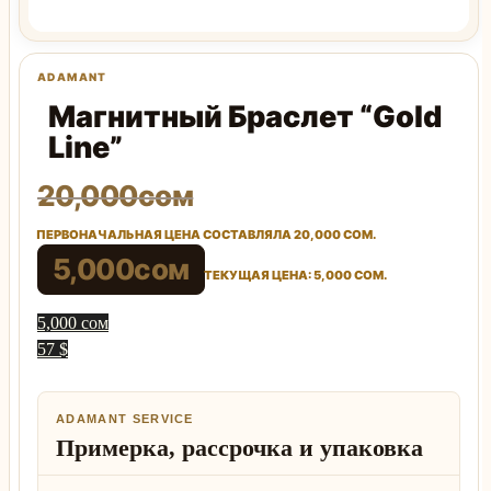
Магнитный Браслет “Gold
Line”
20,000
сом
ПЕРВОНАЧАЛЬНАЯ ЦЕНА СОСТАВЛЯЛА 20,000 СОМ.
5,000
сом
ТЕКУЩАЯ ЦЕНА: 5,000 СОМ.
5,000 сом
57 $
ADAMANT SERVICE
Примерка, рассрочка и упаковка