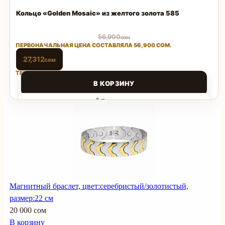
Кольцо «Golden Mosaic» из желтого золота 585
56,900
сом
ПЕРВОНАЧАЛЬНАЯ ЦЕНА СОСТАВЛЯЛА 56,900 СОМ.
27,312
сом
ТЕКУЩАЯ ЦЕНА: 27,312 СОМ.
В КОРЗИНУ
Поделиться
Магнитный браслет, цвет:серебристый/золотистый,
размер:22 см
20 000 сом
В корзину