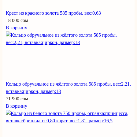
Крест из красного золота 585 пробы, вес:0,63
18 000 сом
В корзину
Кольцо обручальное из жёлтого золота 585 пробы, вес:2,21,
вставка:циркон, размер:18
71 900 сом
В корзину