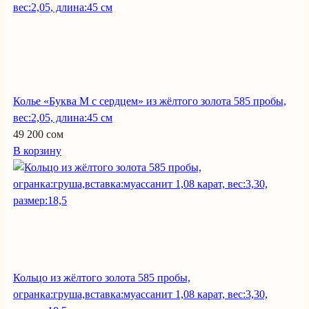
Колье «Буква М с сердцем» из жёлтого золота 585 пробы,
вес:2,05, длина:45 см
49 200 сом
В корзину
Кольцо из жёлтого золота 585 пробы,
огранка:груша,вставка:муассанит 1,08 карат, вес:3,30,