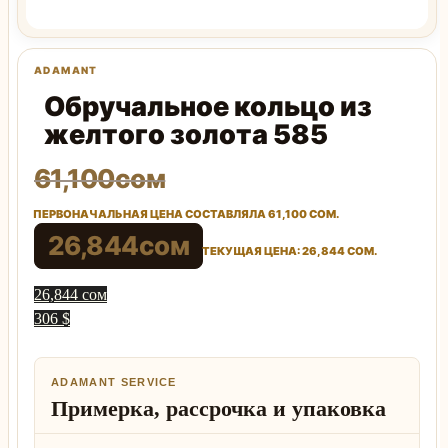
Обручальное кольцо из
желтого золота 585
61,100
сом
ПЕРВОНАЧАЛЬНАЯ ЦЕНА СОСТАВЛЯЛА 61,100 СОМ.
26,844
сом
ТЕКУЩАЯ ЦЕНА: 26,844 СОМ.
26,844 сом
306 $
ADAMANT SERVICE
Примерка, рассрочка и упаковка