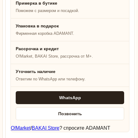
Примерка в бутике
Поможем с размером и посадкой.
Упаковка в подарок
Фирменная коробка ADAMANT.
Рассрочка и кредит
O!Market, BAKAI Store, рассрочка от M+.
Уточнить наличие
Ответим по WhatsApp или телефону.
WhatsApp
Позвонить
O!Market
/
BAKAI Store
? спросите ADAMANT