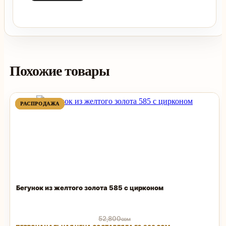
Похожие товары
ПРОДАВАЕМЫЙ
ПРОДАВАЕМЫЙ
РАСПРОДАЖА
РАСПРОДАЖА
ТОВАР
ТОВАР
Бегунок из желтого золота 585 с цирконом
52,800
сом