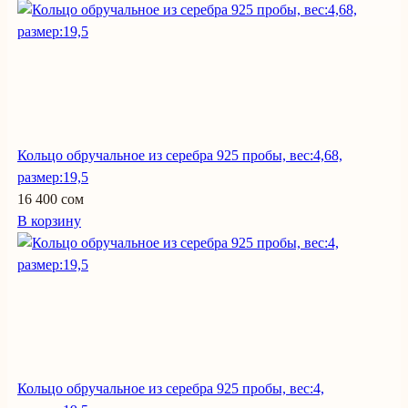
Кольцо обручальное из серебра 925 пробы, вес:4,68,
размер:19,5
16 400 сом
В корзину
Кольцо обручальное из серебра 925 пробы, вес:4,