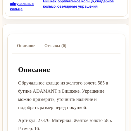
Бишкек
,
обручальное кольцо
,
свадебное
обручальные
кольцо
,
ювелирные украшения
кольца
Описание
Отзывы (0)
Описание
Обручальное кольцо из желтого золота 585 в
бутике ADAMANT в Бишкеке. Украшение
можно примерить, уточнить наличие и
подобрать размер перед покупкой.
Артикул: 27376. Материал: Желтое золото 585.
Размер: 16.