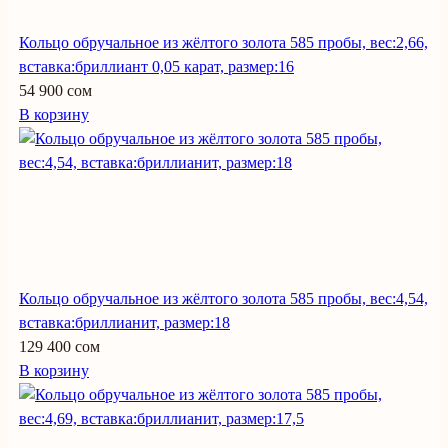
Кольцо обручальное из жёлтого золота 585 пробы, вес:2,66,
вставка:бриллиант 0,05 карат, размер:16
54 900 сом
В корзину
Кольцо обручальное из жёлтого золота 585 пробы, вес:4,54,
вставка:бриллианит, размер:18
129 400 сом
В корзину