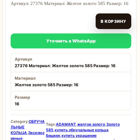
Артикул: 27376 Материал: Желтое золото 585 Размер: 16
В КОРЗИНУ
Уточнить в WhatsApp
Артикул
27376 Материал: Желтое золото 585 Размер: 16
Материал
Желтое золото 585 Размер: 16
Размер
16
Category:
ОБРУЧА
Tags:
ADAMANT
,
желтое золото
,
Золото
ЛЬНЫЕ
585
,
купить обручальные кольца
КОЛЬЦА
,
Эксклюз
Бишкек
,
купить украшение
ивные