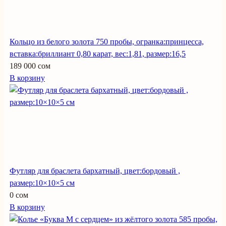
Кольцо из белого золота 750 пробы, огранка:принцесса,
вставка:бриллиант 0,80 карат, вес:1,81, размер:16,5
189 000 сом
В корзину
Футляр для браслета бархатный, цвет:бордовый ,
размер:10×10×5 см
0 сом
В корзину