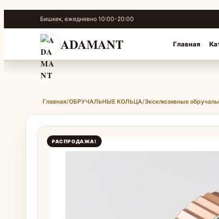
Перейти
Бишкек, ежедневно 10:00-20:00
к
содержимому
ADAMANT
Главная
Ка
Главная
/
ОБРУЧАЛЬНЫЕ КОЛЬЦА
/
Эксклюзивные обручаль
РАСПРОДАЖА!