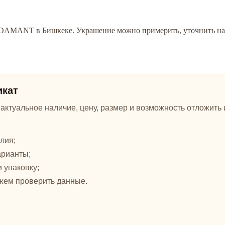
 ADAMANT в Бишкеке. Украшение можно примерить, уточнить нал
икат
ктуальное наличие, цену, размер и возможность отложить и
лия;
арианты;
и упаковку;
жем проверить данные.