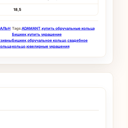
18,5
ЧАЛЬН
Tags:
ADAMANT
,
купить обручальные кольца
Бишкек
,
купить украшение
юзивны
Бишкек
,
обручальное кольцо
,
свадебное
кольца
кольцо
,
ювелирные украшения