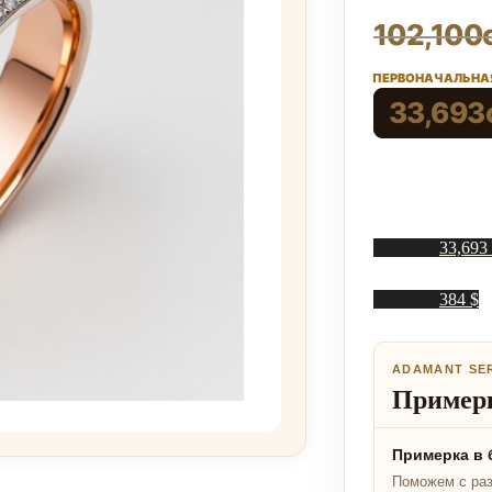
102,100
ПЕРВОНАЧАЛЬНАЯ
33,693
33,693
384 $
ADAMANT SE
Примерк
Примерка в 
Поможем с ра