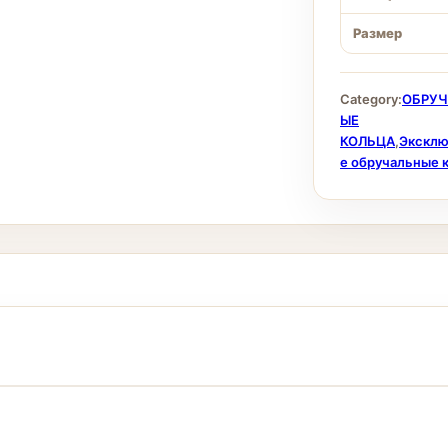
Размер
Category:
ОБРУ
ЫЕ
КОЛЬЦА
,
Экскл
е обручальные 