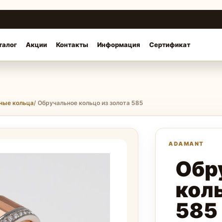
талог
Акции
Контакты
Информация
Сертификат
ные кольца
/ Обручальное кольцо из золота 585
Обр
коль
585