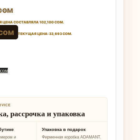
сом
 ЦЕНА СОСТАВЛЯЛА 102,100 СОМ.
сом
ТЕКУЩАЯ ЦЕНА: 33,693 СОМ.
 сом
RVICE
а, рассрочка и упаковка
бутике
Упаковка в подарок
змером и
Фирменная коробка ADAMANT.