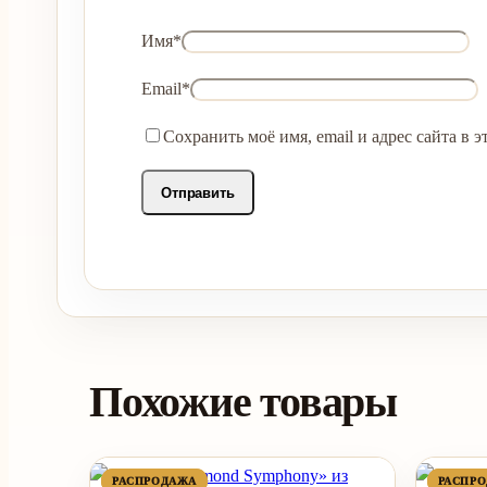
Имя
*
Email
*
Сохранить моё имя, email и адрес сайта в
Похожие товары
ПРОДАВАЕМЫЙ
ПРОДАВАЕМЫЙ
РАСПРОДАЖА
РАСПРОДАЖА
РАСПР
РАСПР