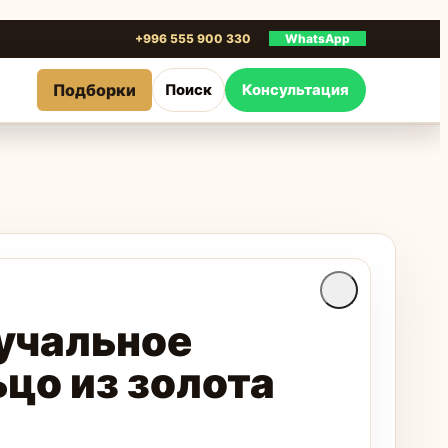
+996 555 900 330
WhatsApp
Подборки
Поиск
Консультация
учальное
цо из золота