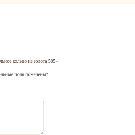
льное кольцо из золота 585»
ельные поля помечены
*