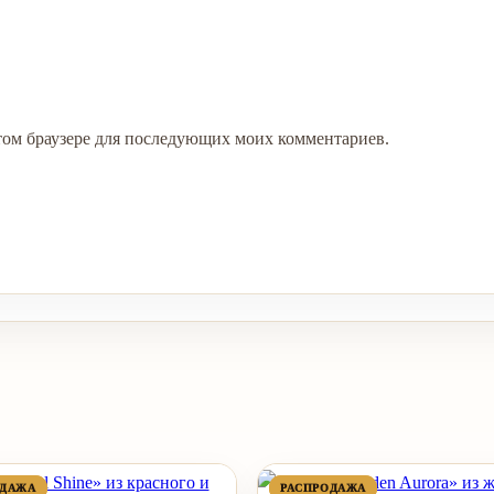
 этом браузере для последующих моих комментариев.
ПРОДАВАЕМЫЙ
ПРОДАВАЕМЫЙ
ПРОДАВАЕМЫЙ
ПРОДАВАЕМЫЙ
ОДАЖА
ОДАЖА
РАСПРОДАЖА
РАСПРОДАЖА