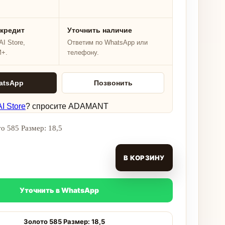
 кредит
Уточнить наличие
I Store,
Ответим по WhatsApp или
M+.
телефону.
atsApp
Позвонить
I Store
? спросите ADAMANT
о 585 Размер: 18,5
В КОРЗИНУ
Уточнить в WhatsApp
Золото 585 Размер: 18,5